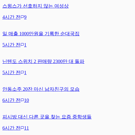
스윙스가 선호하지 않는 여성상
4시간 전
9
일 매출 1000만원을 기록한 순대국집
5시간 전
1
닌텐도 스위치 2 판매량 2300만 대 돌파
5시간 전
1
안동소주 20잔 마신 남자친구의 모습
6시간 전
10
피시방 대신 다른 곳을 찾는 요즘 중학생들
6시간 전
11