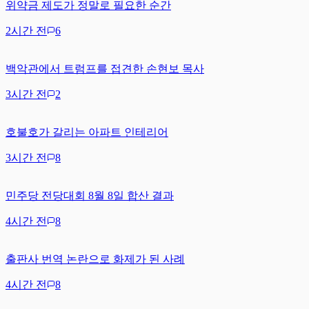
위약금 제도가 정말로 필요한 순간
2시간 전
6
백악관에서 트럼프를 접견한 손현보 목사
3시간 전
2
호불호가 갈리는 아파트 인테리어
3시간 전
8
민주당 전당대회 8월 8일 합산 결과
4시간 전
8
출판사 번역 논란으로 화제가 된 사례
4시간 전
8