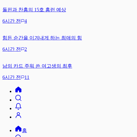
돌핀과 찬홈의 15호 홈런 예상
6시간 전
4
힘든 순간을 이겨내게 하는 최애의 힘
6시간 전
2
남의 카드 주워 쓴 여고생의 최후
6시간 전
11
홈