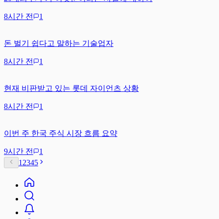
8시간 전
1
돈 벌기 쉽다고 말하는 기술업자
8시간 전
1
현재 비판받고 있는 롯데 자이언츠 상황
8시간 전
1
이번 주 한국 주식 시장 흐름 요약
9시간 전
1
1
2
3
4
5