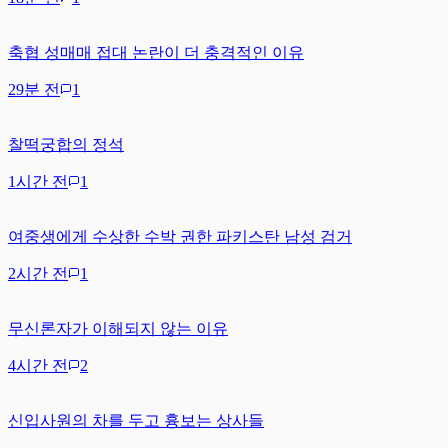
축협 성매매 접대 논란이 더 충격적인 이유
29분 전
1
찰떡궁합의 정석
1시간 전
1
여중생에게 수상한 수박 권한 파키스탄 남성 검거
2시간 전
1
무신론자가 이해되지 않는 이유
4시간 전
2
신입사원의 차를 두고 흉보는 상사들