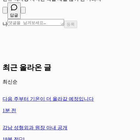
답글
나
등록
최근 올라온 글
최신순
다음 주부터 기온이 더 올라갈 예정입니다
1분 전
강남 성형외과 원장 아내 공개
18분 전
1