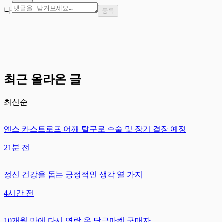
나
등록
최근 올라온 글
최신순
옌스 카스트로프 어깨 탈구로 수술 및 장기 결장 예정
21분 전
정신 건강을 돕는 긍정적인 생각 열 가지
4시간 전
10개월 만에 다시 연락 온 당근마켓 구매자