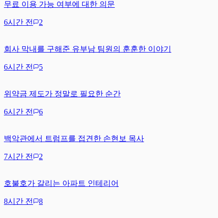
무료 이용 가능 여부에 대한 의문
6시간 전
2
회사 막내를 구해준 유부남 팀원의 훈훈한 이야기
6시간 전
5
위약금 제도가 정말로 필요한 순간
6시간 전
6
백악관에서 트럼프를 접견한 손현보 목사
7시간 전
2
호불호가 갈리는 아파트 인테리어
8시간 전
8