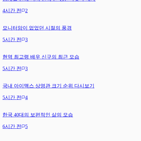
4시간 전
2
모니터암이 없었던 시절의 풍경
5시간 전
3
현역 최고령 배우 신구의 최근 모습
5시간 전
3
국내 아이맥스 상영관 크기 순위 다시보기
5시간 전
4
한국 40대의 보편적인 삶의 모습
6시간 전
5