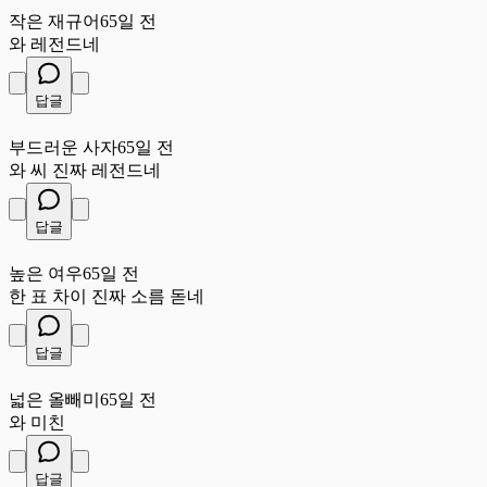
작은 재규어
65일 전
와 레전드네
답글
부
부드러운 사자
65일 전
와 씨 진짜 레전드네
답글
높
높은 여우
65일 전
한 표 차이 진짜 소름 돋네
답글
넓
넓은 올빼미
65일 전
와 미친
답글