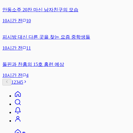
안동소주 20잔 마신 남자친구의 모습
10시간 전
10
피시방 대신 다른 곳을 찾는 요즘 중학생들
10시간 전
11
돌핀과 찬홈의 15호 홈런 예상
10시간 전
4
1
2
3
4
5