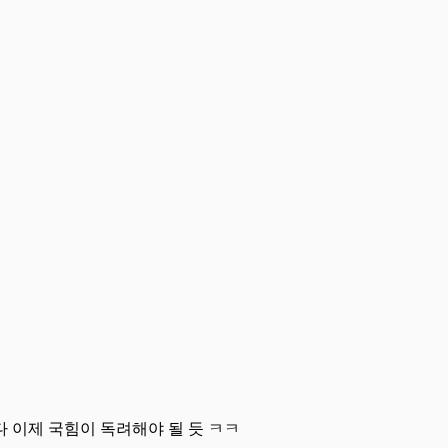
다 이제 국힘이 독려해야 될 듯 ㅋㅋ