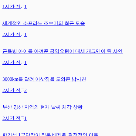
1시간 전
1
세계적인 소프라노 조수미의 최근 모습
2시간 전
1
근육병 아이를 아껴준 공익요원이 대세 개그맨이 된 사연
2시간 전
1
3000km를 달려 이삿짐을 도와준 남사친
2시간 전
2
부산 양산 지역의 현재 날씨 체감 상황
2시간 전
1
한기성 1군단장이 직무 배제된 결정적인 이유