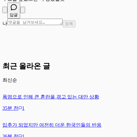
답글
나
등록
최근 올라온 글
최신순
폭염으로 인해 큰 혼란을 겪고 있는 대만 상황
35분 전
1
입추가 되었지만 여전히 더운 한국인들의 반응
36분 전
1