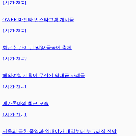
1시간 전
1
QWER 마젠타 인스타그램 게시물
1시간 전
1
최근 논란이 된 밀양 물놀이 축제
1시간 전
2
해외여행 계획이 무산된 역대급 사례들
1시간 전
1
메가톤바의 최근 모습
1시간 전
1
서울의 극한 폭염과 열대야가 내일부터 누그러질 전망