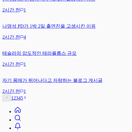
2시간 전
1
나영석 PD가 1박 2일 출연진을 고생시킨 이유
2시간 전
4
테슬라의 압도적인 테라플롭스 규모
2시간 전
1
자기 몸매가 뛰어나다고 자랑하는 블로그 게시글
2시간 전
1
1
2
3
4
5