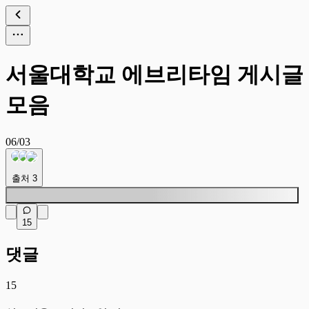
서울대학교 에브리타임 게시글
모음
06/03
출처
3
15
댓글
15
싱