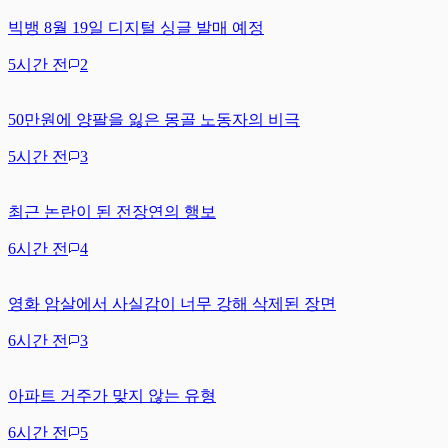
빅뱅 8월 19일 디지털 싱글 발매 예정
5시간 전
2
50만원에 양팔을 잃은 몽골 노동자의 비극
5시간 전
3
최근 논란이 된 전장연의 행보
6시간 전
4
영화 암살에서 사실감이 너무 강해 삭제된 장면
6시간 전
3
아파트 거주가 맞지 않는 유형
6시간 전
5