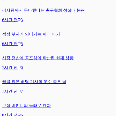
감사원까지 무마했다는 축구협회 성접대 논란
6시간 전
3
점점 부자가 되어가는 피터 파커
6시간 전
5
시장 전반에 공포심이 확산된 현재 상황
7시간 전
6
꿀콜 잡은 배달 기사의 운수 좋은 날
7시간 전
7
보정 비키니의 놀라운 효과
8시간 전
6