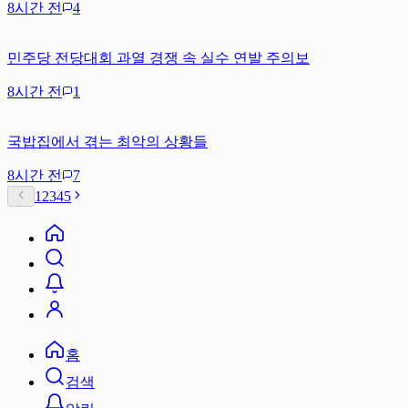
8시간 전
4
민주당 전당대회 과열 경쟁 속 실수 연발 주의보
8시간 전
1
국밥집에서 겪는 최악의 상황들
8시간 전
7
1
2
3
4
5
홈
검색