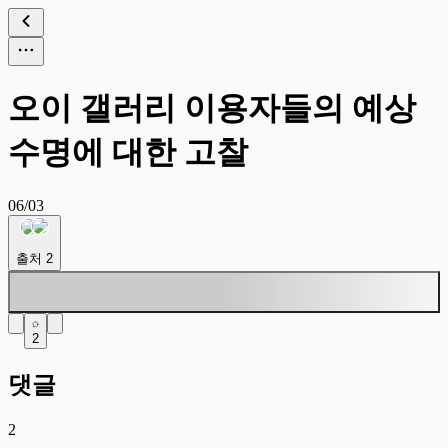
오이 갤러리 이용자들의 예상
수명에 대한 고찰
06/03
출처
2
2
댓글
2