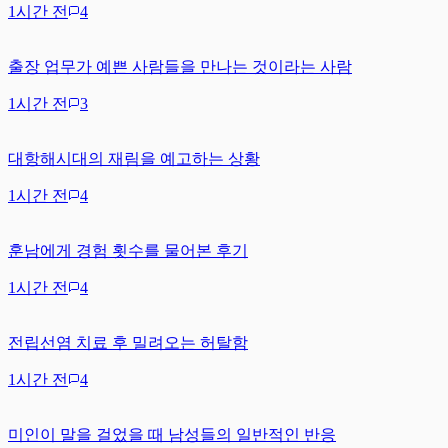
1시간 전
4
출장 업무가 예쁜 사람들을 만나는 것이라는 사람
1시간 전
3
대항해시대의 재림을 예고하는 상황
1시간 전
4
훈남에게 경험 횟수를 물어본 후기
1시간 전
4
전립선염 치료 후 밀려오는 허탈함
1시간 전
4
미인이 말을 걸었을 때 남성들의 일반적인 반응