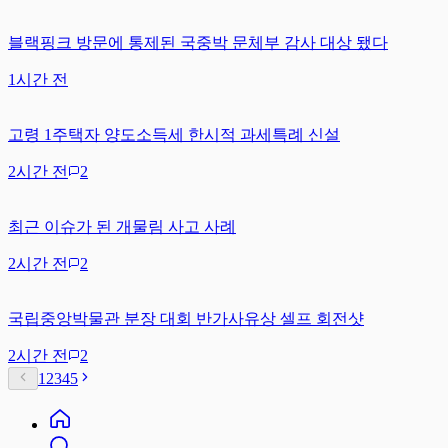
블랙핑크 방문에 통제된 국중박 문체부 감사 대상 됐다
1시간 전
고령 1주택자 양도소득세 한시적 과세특례 신설
2시간 전
2
최근 이슈가 된 개물림 사고 사례
2시간 전
2
국립중앙박물관 분장 대회 반가사유상 셀프 회전샷
2시간 전
2
1
2
3
4
5