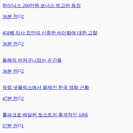
하이닉스 200만원 보너스 빙고판 등장
36분 전
2
4대째 의사 집안의 신중한 바이럴에 대한 고찰
36분 전
2
올해의 어처구니없는 순간들
36분 전
2
유럽 넷플릭스에서 화제인 한국 영화 근황
47분 전
2
롤파크로 배달된 토스트의 충격적인 상태
57분 전
1