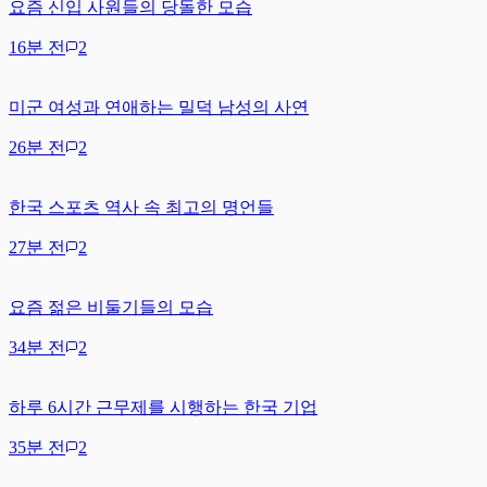
요즘 신입 사원들의 당돌한 모습
16분 전
2
미군 여성과 연애하는 밀덕 남성의 사연
26분 전
2
한국 스포츠 역사 속 최고의 명언들
27분 전
2
요즘 젊은 비둘기들의 모습
34분 전
2
하루 6시간 근무제를 시행하는 한국 기업
35분 전
2