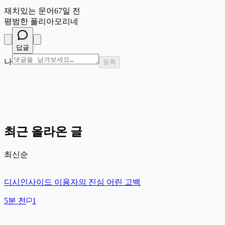
재
재치있는 문어
67일 전
평범한 폴리아모리네
답글
나
등록
최근 올라온 글
최신순
디시인사이드 이용자의 진심 어린 고백
5분 전
1