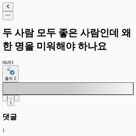
두 사람 모두 좋은 사람인데 왜
한 명을 미워해야 하나요
06/03
출처
2
1
댓글
1