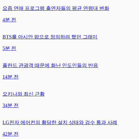
요즘 연애 프로그램 출연자들의 평균 연령대 변화
4분 전
BTS를 아시안 팝으로 정의하려 했던 그래미
5분 전
폴란드 관광객 때문에 화난 인도인들의 반응
14분 전
오키나와 최신 근황
34분 전
LG전자 에어컨의 황당한 설치 상태와 검수 통과 사례
42분 전