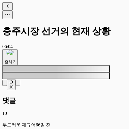
충주시장 선거의 현재 상황
06/04
출처
2
10
댓글
10
부
부드러운 재규어
66일 전