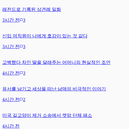
레전드로 기록된 상견례 일화
3시간 전
3
신입 여직원이 나에게 호감이 있는 것 같다
3시간 전
3
고백했다 차인 딸을 달래주는 어머니의 현실적인 조언
4시간 전
3
유서를 남기고 세상을 떠난 남매의 비극적인 이야기
4시간 전
2
미국 길고양이 제거 소송에서 캣맘 단체 패소
4시간 전