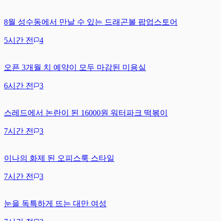
8월 성수동에서 만날 수 있는 드래곤볼 팝업스토어
5시간 전
4
오픈 3개월 치 예약이 모두 마감된 미용실
6시간 전
3
스레드에서 논란이 된 16000원 워터파크 떡볶이
7시간 전
3
이나의 화제 된 오피스룩 스타일
7시간 전
3
눈을 독특하게 뜨는 대만 여성