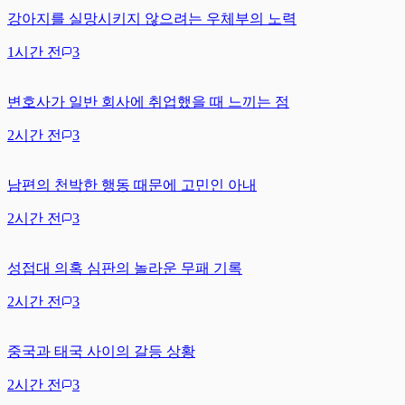
강아지를 실망시키지 않으려는 우체부의 노력
1시간 전
3
변호사가 일반 회사에 취업했을 때 느끼는 점
2시간 전
3
남편의 천박한 행동 때문에 고민인 아내
2시간 전
3
성접대 의혹 심판의 놀라운 무패 기록
2시간 전
3
중국과 태국 사이의 갈등 상황
2시간 전
3