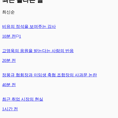
최신순
비유의 정석을 보여주는 강사
10분 전
1
고영욱의 응원을 받는다는 사람의 반응
20분 전
정몽규 협회장과 이임생 축협 조합장의 사과문 논란
40분 전
최근 취업 시장의 현실
1시간 전