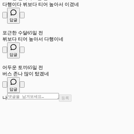
다행이다 뷔보다 티어 높아서 이겼네
답글
포
포근한 수달
65일 전
뷔보다 티어 높아서 다행이네
답글
어
어두운 토끼
65일 전
버스 존나 많이 탔겠네
답글
나
등록