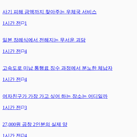
사기 피해 금액까지 찾아주는 우체국 서비스
1시간 전
1
일본 장례식에서 전해지는 무서운 괴담
1시간 전
4
고속도로 미납 통행료 징수 과정에서 분노한 체납자
1시간 전
4
여자친구가 가장 가고 싶어 하는 장소는 어디일까
1시간 전
3
27,000원 곱창 2인분의 실제 양
1시간 전
4