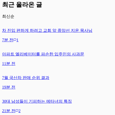
최근 올라온 글
최신순
차 진입 편하게 하려고 교회 앞 중앙선 지운 목사님
7분 전
1
아파트 엘리베이터를 파손한 입주민의 사과문
11분 전
7월 국산차 판매 순위 결과
19분 전
30대 남성들이 기피하는 에타녀의 특징
21분 전
2