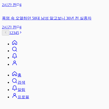
2시간 전
4
폭염 속 오열하던 50대 남성 알고보니 30년 전 실종자
2시간 전
4
1
2
3
4
5
홈
검색
알림
프로필