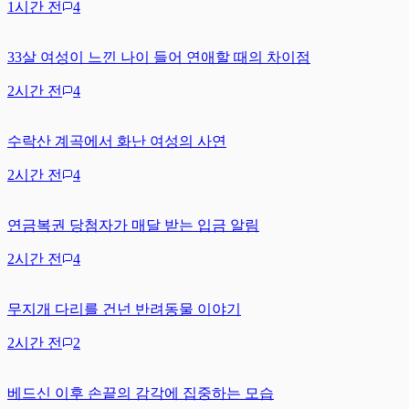
1시간 전
4
33살 여성이 느낀 나이 들어 연애할 때의 차이점
2시간 전
4
수락산 계곡에서 화난 여성의 사연
2시간 전
4
연금복권 당첨자가 매달 받는 입금 알림
2시간 전
4
무지개 다리를 건넌 반려동물 이야기
2시간 전
2
베드신 이후 손끝의 감각에 집중하는 모습