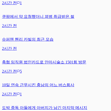
2시간 전
1
쿠팡에서 약 요청했더니 꾀병 취급받은 썰
2시간 전
슈퍼맨 헨리 카빌의 최근 모습
2시간 전
축협 임직원 법인카드로 안마시술소 1501회 방문
2시간 전
5
10일 연속 근무시킨 충남의 어느 버스회사
2시간 전
1
도박 중독 아들에게 아버지가 남긴 마지막 메시지