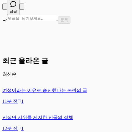
답글
나
등록
최근 올라온 글
최신순
여성이라는 이유로 승진했다는 논란의 글
11분 전
1
전장연 시위를 제지한 인물의 정체
12분 전
1