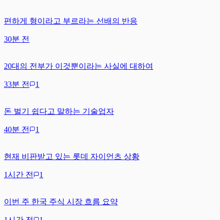
편하게 형이라고 부르라는 선배의 반응
30분 전
20대의 전부가 이것뿐이라는 사실에 대하여
33분 전
1
돈 벌기 쉽다고 말하는 기술업자
40분 전
1
현재 비판받고 있는 롯데 자이언츠 상황
1시간 전
1
이번 주 한국 주식 시장 흐름 요약
1시간 전
1