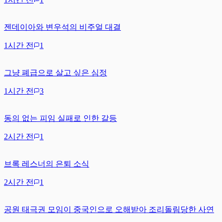
젠데이아와 변우석의 비주얼 대결
1시간 전
1
그냥 폐급으로 살고 싶은 심정
1시간 전
3
동의 없는 피임 실패로 인한 갈등
2시간 전
1
브록 레스너의 은퇴 소식
2시간 전
1
공원 태극권 모임이 중국인으로 오해받아 조리돌림당한 사연