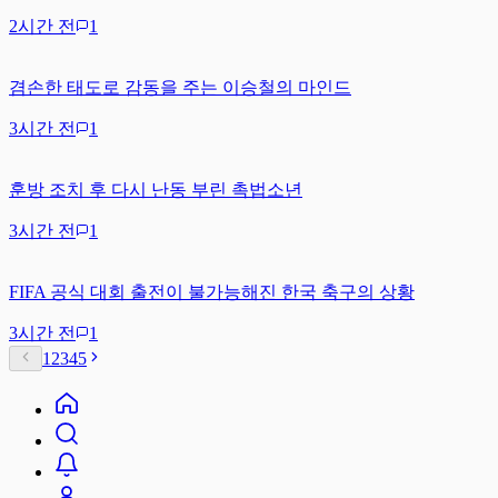
2시간 전
1
겸손한 태도로 감동을 주는 이승철의 마인드
3시간 전
1
훈방 조치 후 다시 난동 부린 촉법소년
3시간 전
1
FIFA 공식 대회 출전이 불가능해진 한국 축구의 상황
3시간 전
1
1
2
3
4
5