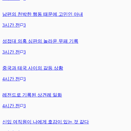
남편의 천박한 행동 때문에 고민인 아내
3시간 전
3
성접대 의혹 심판의 놀라운 무패 기록
3시간 전
3
중국과 태국 사이의 갈등 상황
4시간 전
3
레전드로 기록된 상견례 일화
4시간 전
3
신입 여직원이 나에게 호감이 있는 것 같다