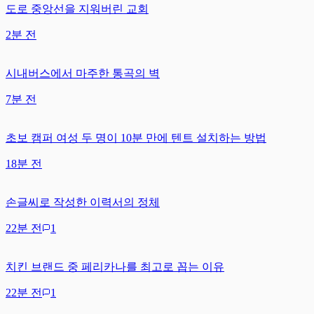
도로 중앙선을 지워버린 교회
2분 전
시내버스에서 마주한 통곡의 벽
7분 전
초보 캠퍼 여성 두 명이 10분 만에 텐트 설치하는 방법
18분 전
손글씨로 작성한 이력서의 정체
22분 전
1
치킨 브랜드 중 페리카나를 최고로 꼽는 이유
22분 전
1