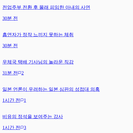
전업주부 전환 후 몰래 피임한 아내의 사연
30분 전
흡연자가 정작 느끼지 못하는 체취
30분 전
우체국 택배 기사님의 놀라운 직감
31분 전
2
일본 언론이 우려하는 일본 심판의 성접대 의혹
1시간 전
1
비유의 정석을 보여주는 강사
1시간 전
3