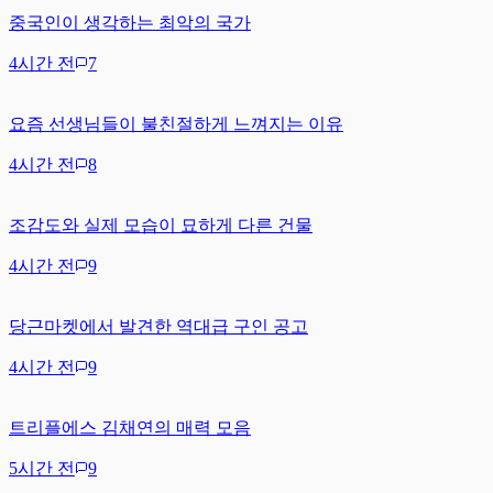
중국인이 생각하는 최악의 국가
4시간 전
7
요즘 선생님들이 불친절하게 느껴지는 이유
4시간 전
8
조감도와 실제 모습이 묘하게 다른 건물
4시간 전
9
당근마켓에서 발견한 역대급 구인 공고
4시간 전
9
트리플에스 김채연의 매력 모음
5시간 전
9