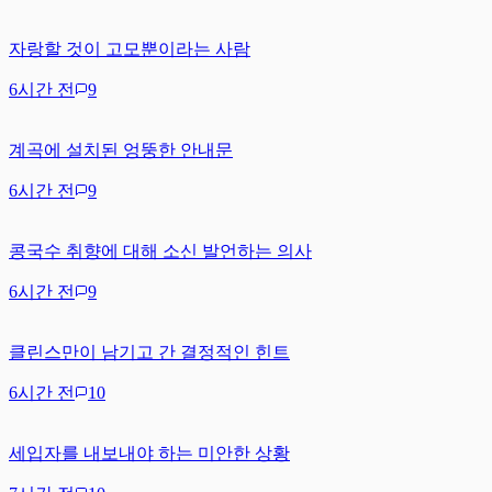
자랑할 것이 고모뿐이라는 사람
6시간 전
9
계곡에 설치된 엉뚱한 안내문
6시간 전
9
콩국수 취향에 대해 소신 발언하는 의사
6시간 전
9
클린스만이 남기고 간 결정적인 힌트
6시간 전
10
세입자를 내보내야 하는 미안한 상황