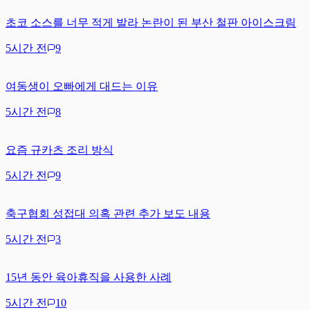
초코 소스를 너무 적게 발라 논란이 된 부산 철판 아이스크림
5시간 전
9
여동생이 오빠에게 대드는 이유
5시간 전
8
요즘 규카츠 조리 방식
5시간 전
9
축구협회 성접대 의혹 관련 추가 보도 내용
5시간 전
3
15년 동안 육아휴직을 사용한 사례
5시간 전
10