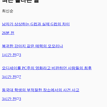
최신순
남자가 상상하는 G컵과 실제 G컵의 차이
26분 전
복귀한 강아지 같은 매력의 모모리나
1시간 전
3
오디세이를 PC주의 영화라고 비판하던 사람들의 최후
3시간 전
7
동국대 학생의 부적절한 장소에서의 사건 사고
3시간 전
3