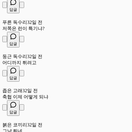
답글
푸
푸른 독수리
32일 전
저쪽은 런이 특기냐?
답글
둥
둥근 독수리
32일 전
어디까지 튀려고
답글
좁
좁은 고래
32일 전
축협 이제 어떻게 되냐
답글
붉
붉은 코끼리
32일 전
그냥 튀네