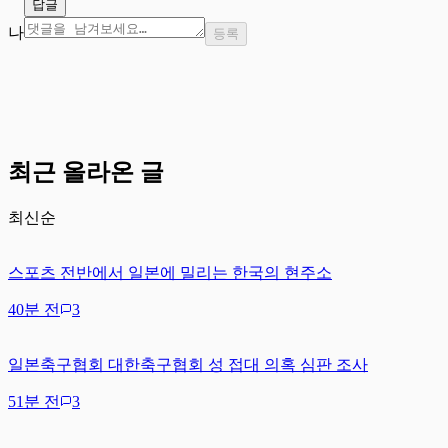
답글
나
등록
최근 올라온 글
최신순
스포츠 전반에서 일본에 밀리는 한국의 현주소
40분 전
3
일본축구협회 대한축구협회 성 접대 의혹 심판 조사
51분 전
3