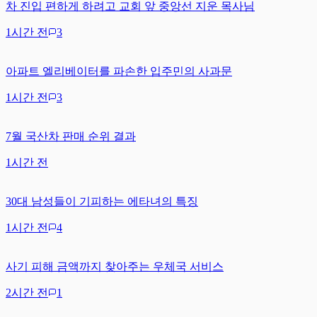
차 진입 편하게 하려고 교회 앞 중앙선 지운 목사님
1시간 전
3
아파트 엘리베이터를 파손한 입주민의 사과문
1시간 전
3
7월 국산차 판매 순위 결과
1시간 전
30대 남성들이 기피하는 에타녀의 특징
1시간 전
4
사기 피해 금액까지 찾아주는 우체국 서비스
2시간 전
1