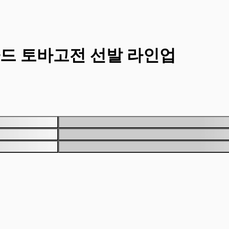
드 토바고전 선발 라인업