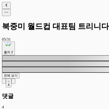
북중미 월드컵 대표팀 트리니다
05/31
출처
2
전체 보기
4
댓글
4