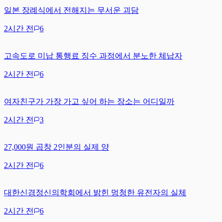
일본 장례식에서 전해지는 무서운 괴담
2시간 전
6
고속도로 미납 통행료 징수 과정에서 분노한 체납자
2시간 전
6
여자친구가 가장 가고 싶어 하는 장소는 어디일까
2시간 전
3
27,000원 곱창 2인분의 실제 양
2시간 전
6
대한신경정신의학회에서 밝힌 멍청한 유전자의 실체
2시간 전
6