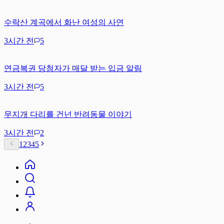
수락산 계곡에서 화난 여성의 사연
3시간 전
5
연금복권 당첨자가 매달 받는 입금 알림
3시간 전
5
무지개 다리를 건넌 반려동물 이야기
3시간 전
2
1
2
3
4
5