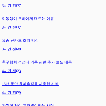
3시간 전
7
여동생이 오빠에게 대드는 이유
3시간 전
7
요즘 규카츠 조리 방식
3시간 전
8
축구협회 성접대 의혹 관련 추가 보도 내용
4시간 전
3
15년 동안 육아휴직을 사용한 사례
4시간 전
9
자랑할 것이 고모뿐이라는 사람