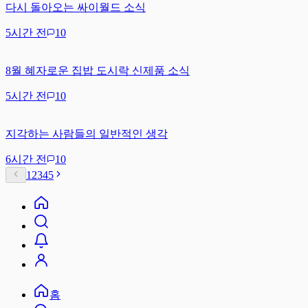
다시 돌아오는 싸이월드 소식
5시간 전
10
8월 혜자로운 집밥 도시락 신제품 소식
5시간 전
10
지각하는 사람들의 일반적인 생각
6시간 전
10
1
2
3
4
5
홈