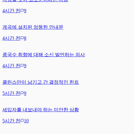
4시간 전
9
계곡에 설치된 엉뚱한 안내문
4시간 전
8
콩국수 취향에 대해 소신 발언하는 의사
4시간 전
9
클린스만이 남기고 간 결정적인 힌트
5시간 전
9
세입자를 내보내야 하는 미안한 상황
5시간 전
10