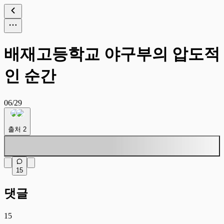
배재고등학교 야구부의 압도적
인 순간
06/29
출처
2
15
댓글
15