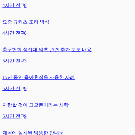
4시간 전
8
요즘 규카츠 조리 방식
4시간 전
8
축구협회 성접대 의혹 관련 추가 보도 내용
5시간 전
3
15년 동안 육아휴직을 사용한 사례
5시간 전
9
자랑할 것이 고모뿐이라는 사람
5시간 전
9
계곡에 설치된 엉뚱한 안내문