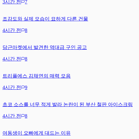
3시간 전
7
조감도와 실제 모습이 묘하게 다른 건물
4시간 전
8
당근마켓에서 발견한 역대급 구인 공고
4시간 전
8
트리플에스 김채연의 매력 모음
4시간 전
9
초코 소스를 너무 적게 발라 논란이 된 부산 철판 아이스크림
4시간 전
8
여동생이 오빠에게 대드는 이유