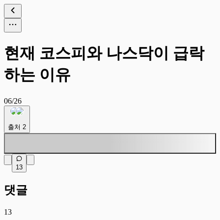
현재 코스피와 나스닥이 급락
하는 이유
06/26
출처
2
13
댓글
13