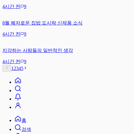
4시간 전
9
8월 혜자로운 집밥 도시락 신제품 소식
4시간 전
9
지각하는 사람들의 일반적인 생각
4시간 전
9
1
2
3
4
5
홈
검색