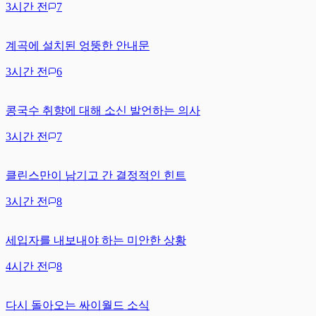
3시간 전
7
계곡에 설치된 엉뚱한 안내문
3시간 전
6
콩국수 취향에 대해 소신 발언하는 의사
3시간 전
7
클린스만이 남기고 간 결정적인 힌트
3시간 전
8
세입자를 내보내야 하는 미안한 상황
4시간 전
8
다시 돌아오는 싸이월드 소식