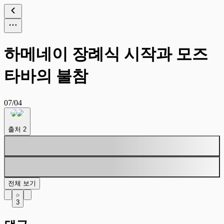
하메네이 장례식 시작과 모즈
타바의 불참
07/04
출처
2
전체 보기
3