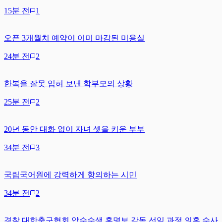
15분 전
1
오픈 3개월치 예약이 이미 마감된 미용실
24분 전
2
한복을 잘못 입혀 보낸 학부모의 상황
25분 전
2
20년 동안 대화 없이 자녀 셋을 키운 부부
34분 전
3
국립국어원에 강력하게 항의하는 시민
34분 전
2
경찰 대한축구협회 압수수색 홍명보 감독 선임 과정 의혹 수사