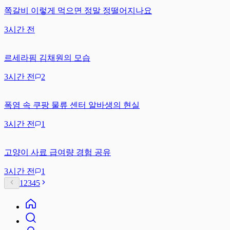
쪽갈비 이렇게 먹으면 정말 정떨어지나요
3시간 전
르세라핌 김채원의 모습
3시간 전
2
폭염 속 쿠팡 물류 센터 알바생의 현실
3시간 전
1
고양이 사료 급여량 경험 공유
3시간 전
1
1
2
3
4
5