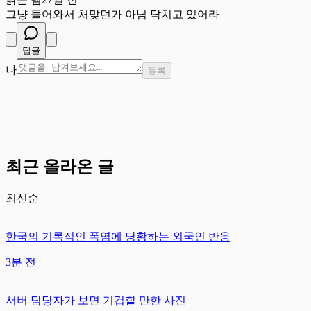
그냥 들어와서 처맞던가 아님 닥치고 있어라
답글
나
등록
최근 올라온 글
최신순
한국의 기록적인 폭염에 당황하는 외국인 반응
3분 전
서버 담당자가 보면 기겁할 만한 사진