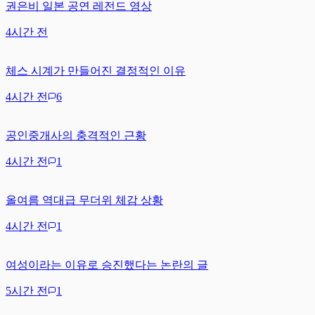
권은비 일본 공연 레전드 영상
4시간 전
체스 시계가 만들어진 결정적인 이유
4시간 전
6
공인중개사의 충격적인 근황
4시간 전
1
올여름 역대급 무더위 체감 상황
4시간 전
1
여성이라는 이유로 승진했다는 논란의 글
5시간 전
1