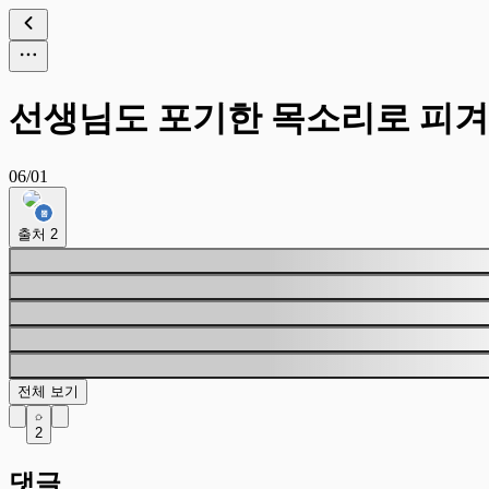
선생님도 포기한 목소리로 피겨
06/01
출처
2
전체 보기
2
댓글