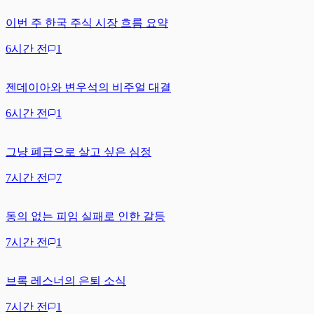
이번 주 한국 주식 시장 흐름 요약
6시간 전
1
젠데이아와 변우석의 비주얼 대결
6시간 전
1
그냥 폐급으로 살고 싶은 심정
7시간 전
7
동의 없는 피임 실패로 인한 갈등
7시간 전
1
브록 레스너의 은퇴 소식
7시간 전
1