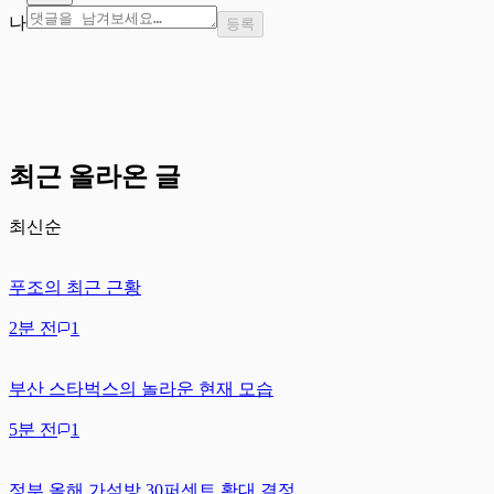
나
등록
최근 올라온 글
최신순
푸조의 최근 근황
2분 전
1
부산 스타벅스의 놀라운 현재 모습
5분 전
1
정부 올해 가석방 30퍼센트 확대 결정