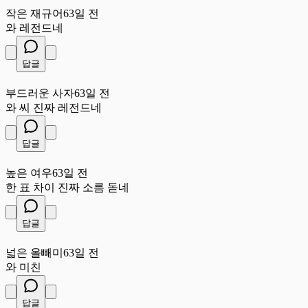
작은 재규어
63일 전
와 레전드네
답글
부
부드러운 사자
63일 전
와 씨 진짜 레전드네
답글
높
높은 여우
63일 전
한 표 차이 진짜 소름 돋네
답글
넓
넓은 올빼미
63일 전
와 미친
답글