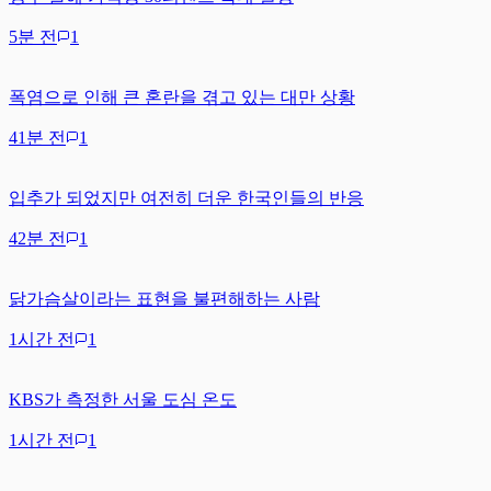
5분 전
1
폭염으로 인해 큰 혼란을 겪고 있는 대만 상황
41분 전
1
입추가 되었지만 여전히 더운 한국인들의 반응
42분 전
1
닭가슴살이라는 표현을 불편해하는 사람
1시간 전
1
KBS가 측정한 서울 도심 온도
1시간 전
1