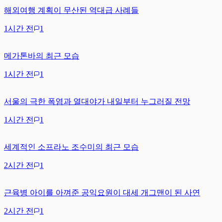
해외여행 계획이 무산된 역대급 사례들
1시간 전
1
메가톤바의 최근 모습
1시간 전
1
서울의 극한 폭염과 열대야가 내일부터 누그러질 전망
1시간 전
1
세계적인 소프라노 조수미의 최근 모습
2시간 전
1
근육병 아이를 아껴준 공익요원이 대세 개그맨이 된 사연
2시간 전
1