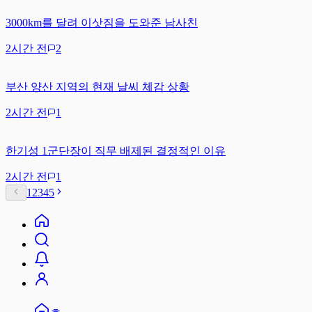
3000km를 달려 이삿짐을 도와준 남사친
2시간 전
2
부산 양산 지역의 현재 날씨 체감 상황
2시간 전
1
한기성 1군단장이 직무 배제된 결정적인 이유
2시간 전
1
1
2
3
4
5