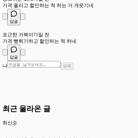
가격 올리고 할인하는 척 하는 거 개웃기네
답글
포
포근한 거북이
71일 전
가격 뻥튀기하고 할인하는 척 하네
답글
나
등록
최근 올라온 글
최신순