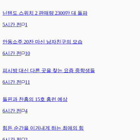
닌텐도 스위치 2 판매량 2300만 대 돌파
5시간 전
1
안동소주 20잔 마신 남자친구의 모습
6시간 전
10
피시방 대신 다른 곳을 찾는 요즘 중학생들
6시간 전
11
돌핀과 찬홈의 15호 홈런 예상
6시간 전
4
힘든 순간을 이겨내게 하는 최애의 힘
6시간 전
2