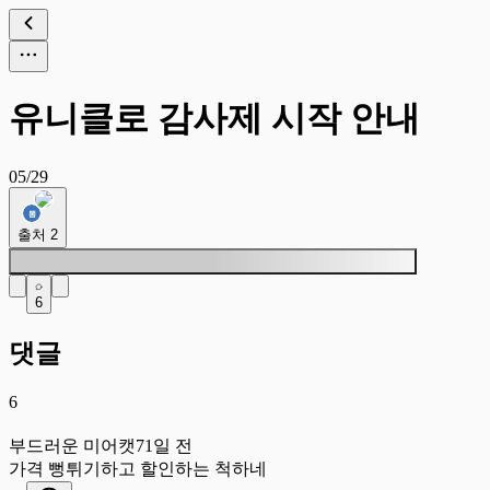
유니클로 감사제 시작 안내
05/29
출처
2
6
댓글
6
부
부드러운 미어캣
71일 전
가격 뻥튀기하고 할인하는 척하네