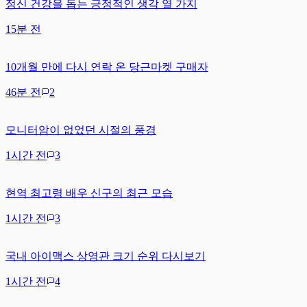
정신 건강을 돕는 긍정적인 생각 열 가지
15분 전
10개월 만에 다시 연락 온 당근마켓 구매자
46분 전
2
모니터암이 없었던 시절의 풍경
1시간 전
3
현역 최고령 배우 신구의 최근 모습
1시간 전
3
국내 아이맥스 상영관 크기 순위 다시보기
1시간 전
4