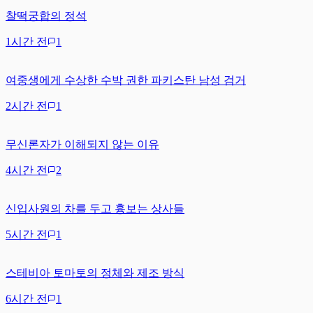
찰떡궁합의 정석
1시간 전
1
여중생에게 수상한 수박 권한 파키스탄 남성 검거
2시간 전
1
무신론자가 이해되지 않는 이유
4시간 전
2
신입사원의 차를 두고 흉보는 상사들
5시간 전
1
스테비아 토마토의 정체와 제조 방식
6시간 전
1