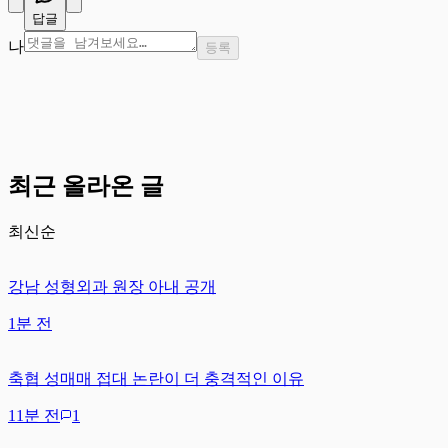
답글
나
등록
최근 올라온 글
최신순
강남 성형외과 원장 아내 공개
1분 전
축협 성매매 접대 논란이 더 충격적인 이유
11분 전
1