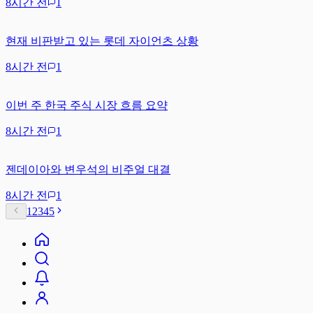
8시간 전
1
현재 비판받고 있는 롯데 자이언츠 상황
8시간 전
1
이번 주 한국 주식 시장 흐름 요약
8시간 전
1
젠데이아와 변우석의 비주얼 대결
8시간 전
1
1
2
3
4
5