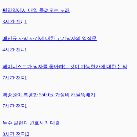
평양역에서 매일 들려오는 노래
3시간 전
1
배인규 사망 사건에 대한 고기남자의 입장문
4시간 전
1
페미니스트가 남자를 좋아하는 것이 가능한가에 대한 논의
7시간 전
1
백종원이 혹평한 5500원 가성비 해물뚝배기
7시간 전
1
누수 빌런과 변호사의 대결
8시간 전
12