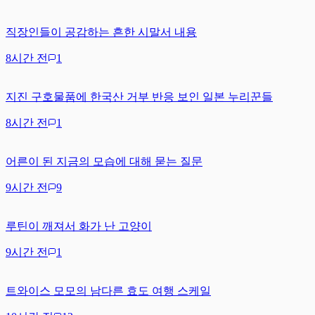
직장인들이 공감하는 흔한 시말서 내용
8시간 전
1
지진 구호물품에 한국산 거부 반응 보인 일본 누리꾼들
8시간 전
1
어른이 된 지금의 모습에 대해 묻는 질문
9시간 전
9
루틴이 깨져서 화가 난 고양이
9시간 전
1
트와이스 모모의 남다른 효도 여행 스케일