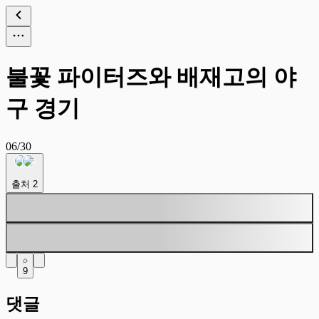
불꽃 파이터즈와 배재고의 야
구 경기
06/30
출처
2
9
댓글