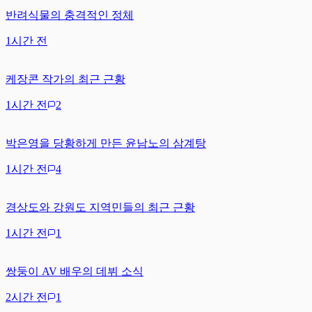
반려식물의 충격적인 정체
1시간 전
케장콘 작가의 최근 근황
1시간 전
2
박은영을 당황하게 만든 윤남노의 삼계탕
1시간 전
4
경상도와 강원도 지역민들의 최근 근황
1시간 전
1
쌍둥이 AV 배우의 데뷔 소식
2시간 전
1