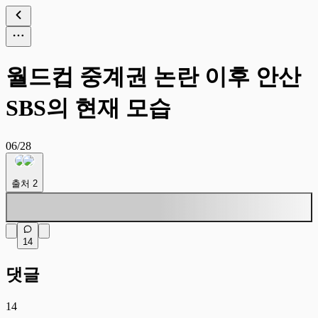
월드컵 중계권 논란 이후 안산
SBS의 현재 모습
06/28
출처
2
14
댓글
14