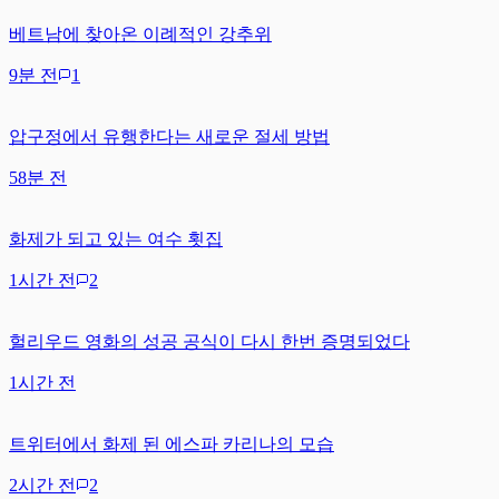
베트남에 찾아온 이례적인 강추위
9분 전
1
압구정에서 유행한다는 새로운 절세 방법
58분 전
화제가 되고 있는 여수 횟집
1시간 전
2
헐리우드 영화의 성공 공식이 다시 한번 증명되었다
1시간 전
트위터에서 화제 된 에스파 카리나의 모습
2시간 전
2