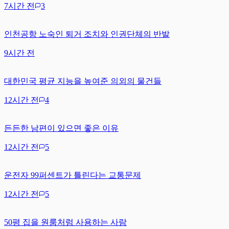
7시간 전
3
인천공항 노숙인 퇴거 조치와 인권단체의 반발
9시간 전
대한민국 평균 지능을 높여준 의외의 물건들
12시간 전
4
든든한 남편이 있으면 좋은 이유
12시간 전
5
운전자 99퍼센트가 틀린다는 교통문제
12시간 전
5
50평 집을 원룸처럼 사용하는 사람