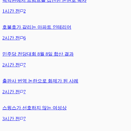
백악관에서 트럼프를 접견한 손현보 목사
1시간 전
2
호불호가 갈리는 아파트 인테리어
2시간 전
6
민주당 전당대회 8월 8일 합산 결과
2시간 전
7
출판사 번역 논란으로 화제가 된 사례
2시간 전
7
스윙스가 선호하지 않는 여성상
3시간 전
7