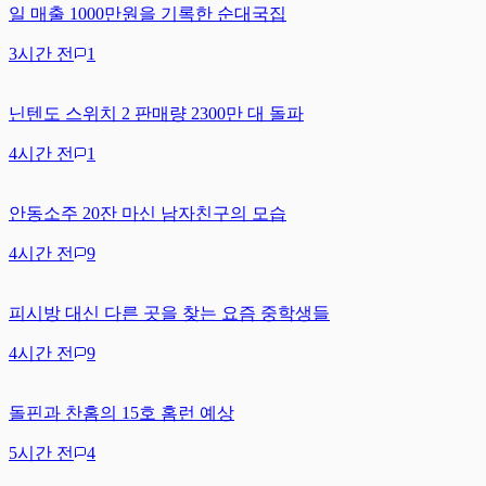
일 매출 1000만원을 기록한 순대국집
3시간 전
1
닌텐도 스위치 2 판매량 2300만 대 돌파
4시간 전
1
안동소주 20잔 마신 남자친구의 모습
4시간 전
9
피시방 대신 다른 곳을 찾는 요즘 중학생들
4시간 전
9
돌핀과 찬홈의 15호 홈런 예상
5시간 전
4