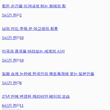
힘든 순간을 이겨내게 하는 최애의 힘
5시간 전
2
남의 카드 주워 쓴 여고생의 최후
5시간 전
10
미국과 중국을 바라보는 세계의 시선
5시간 전
10
일왕 승계 논란에 한국인의 팩트폭격에 웃는 일본인들
5시간 전
8
27년 만에 변경된 캐리비안 베이의 모습
6시간 전
11