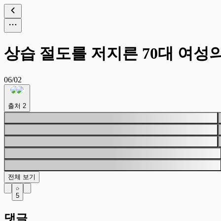
상습 절도를 저지른 70대 여성
06/02
출처
2
전체 보기
5
댓글