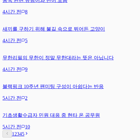
중국 관련 유행어와 단어 모음
4시간 전
8
새끼를 구하기 위해 불길 속으로 뛰어든 고양이
4시간 전
5
무한리필의 무한이 정말 무한대라는 뜻은 아닙니다
4시간 전
9
블랙핑크 10주년 팬미팅 구성이 아쉽다는 반응
5시간 전
2
기초생활수급자 민원 대응 중 현타 온 공무원
5시간 전
10
1
2
3
4
5