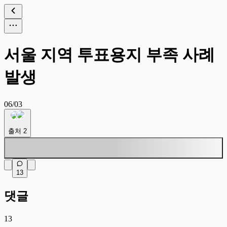
서울 지역 투표용지 부족 사례
발생
06/03
출처
2
13
댓글
13