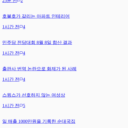
25분 전
2
호불호가 갈리는 아파트 인테리어
1시간 전
4
민주당 전당대회 8월 8일 합산 결과
1시간 전
4
출판사 번역 논란으로 화제가 된 사례
1시간 전
4
스윙스가 선호하지 않는 여성상
1시간 전
5
일 매출 1000만원을 기록한 순대국집