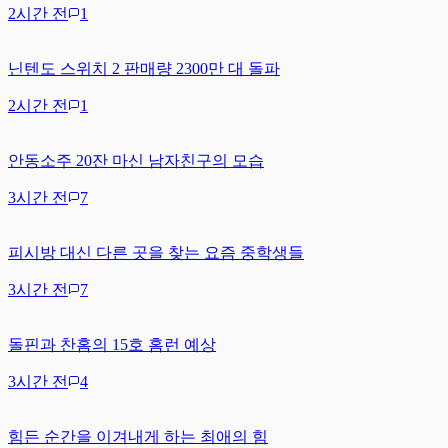
2시간 전
1
닌텐도 스위치 2 판매량 2300만 대 돌파
2시간 전
1
안동소주 20잔 마신 남자친구의 모습
3시간 전
7
피시방 대신 다른 곳을 찾는 요즘 중학생들
3시간 전
7
돌핀과 찬홈의 15호 홈런 예상
3시간 전
4
힘든 순간을 이겨내게 하는 최애의 힘