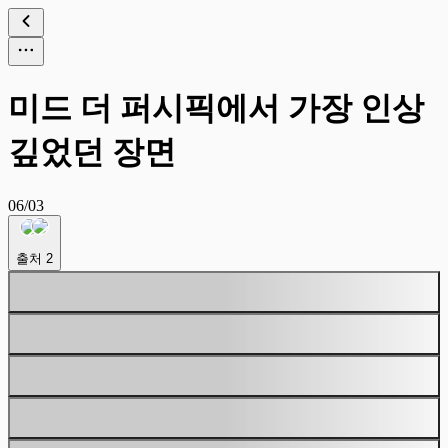
미드 더 퍼시픽에서 가장 인상
깊었던 장면
06/03
출처
2