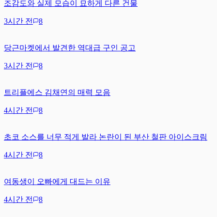
조감도와 실제 모습이 묘하게 다른 건물
3시간 전
8
당근마켓에서 발견한 역대급 구인 공고
3시간 전
8
트리플에스 김채연의 매력 모음
4시간 전
8
초코 소스를 너무 적게 발라 논란이 된 부산 철판 아이스크림
4시간 전
8
여동생이 오빠에게 대드는 이유
4시간 전
8