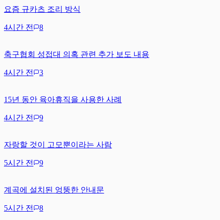
요즘 규카츠 조리 방식
4시간 전
8
축구협회 성접대 의혹 관련 추가 보도 내용
4시간 전
3
15년 동안 육아휴직을 사용한 사례
4시간 전
9
자랑할 것이 고모뿐이라는 사람
5시간 전
9
계곡에 설치된 엉뚱한 안내문
5시간 전
8