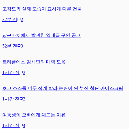
조감도와 실제 모습이 묘하게 다른 건물
32분 전
2
당근마켓에서 발견한 역대급 구인 공고
52분 전
3
트리플에스 김채연의 매력 모음
1시간 전
3
초코 소스를 너무 적게 발라 논란이 된 부산 철판 아이스크림
1시간 전
3
여동생이 오빠에게 대드는 이유
1시간 전
4