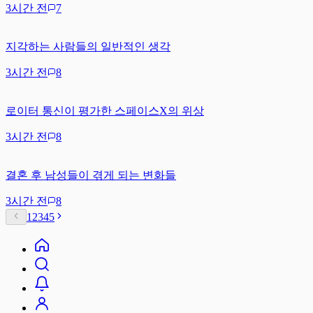
3시간 전
7
지각하는 사람들의 일반적인 생각
3시간 전
8
로이터 통신이 평가한 스페이스X의 위상
3시간 전
8
결혼 후 남성들이 겪게 되는 변화들
3시간 전
8
1
2
3
4
5