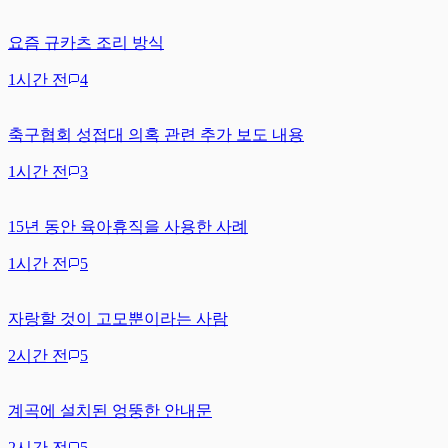
요즘 규카츠 조리 방식
1시간 전
4
축구협회 성접대 의혹 관련 추가 보도 내용
1시간 전
3
15년 동안 육아휴직을 사용한 사례
1시간 전
5
자랑할 것이 고모뿐이라는 사람
2시간 전
5
계곡에 설치된 엉뚱한 안내문
2시간 전
5