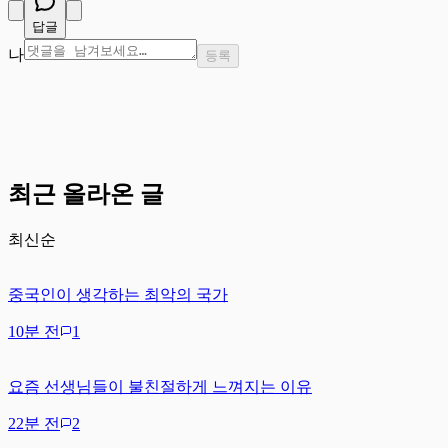
답글
나
등록
최근 올라온 글
최신순
중국인이 생각하는 최악의 국가
10분 전
1
요즘 선생님들이 불친절하게 느껴지는 이유
22분 전
2