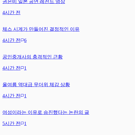
권은비 일본 공연 레전드 영상
4시간 전
체스 시계가 만들어진 결정적인 이유
4시간 전
6
공인중개사의 충격적인 근황
4시간 전
1
올여름 역대급 무더위 체감 상황
4시간 전
1
여성이라는 이유로 승진했다는 논란의 글
5시간 전
1