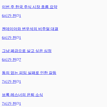
이번 주 한국 주식 시장 흐름 요약
6시간 전
1
젠데이아와 변우석의 비주얼 대결
6시간 전
1
그냥 폐급으로 살고 싶은 심정
6시간 전
7
동의 없는 피임 실패로 인한 갈등
7시간 전
1
브록 레스너의 은퇴 소식
7시간 전
1