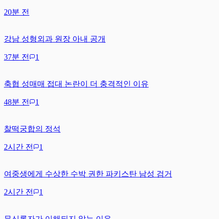
20분 전
강남 성형외과 원장 아내 공개
37분 전
1
축협 성매매 접대 논란이 더 충격적인 이유
48분 전
1
찰떡궁합의 정석
2시간 전
1
여중생에게 수상한 수박 권한 파키스탄 남성 검거
2시간 전
1
무신론자가 이해되지 않는 이유