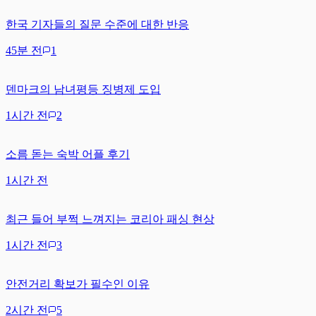
한국 기자들의 질문 수준에 대한 반응
45분 전
1
덴마크의 남녀평등 징병제 도입
1시간 전
2
소름 돋는 숙박 어플 후기
1시간 전
최근 들어 부쩍 느껴지는 코리아 패싱 현상
1시간 전
3
안전거리 확보가 필수인 이유
2시간 전
5