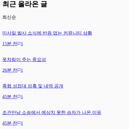
최근 올라온 글
최신순
미사일 발사 소식에 반응 없는 커뮤니티 상황
15분 전
1
옷차림이 주는 중요성
26분 전
1
축협 성접대 의혹 및 내역 공개
45분 전
1
조건만남 소송에서 예상치 못한 승자가 나온 이유
45분 전
1