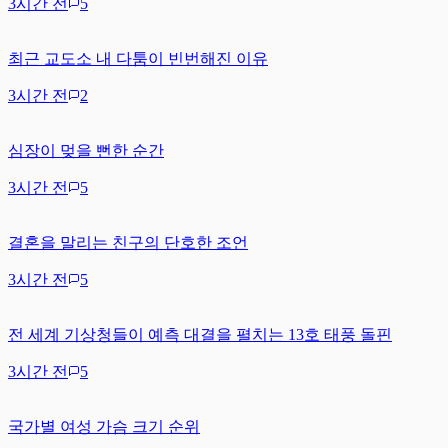
3시간 전
5
최근 교도소 내 다툼이 빈번해진 이유
3시간 전
2
심장이 멎을 뻔한 순간
3시간 전
5
결혼을 말리는 친구의 단호한 조언
3시간 전
5
전 세계 기상청들이 예측 대결을 펼치는 13호 태풍 돌핀
3시간 전
5
국가별 여성 가슴 크기 순위