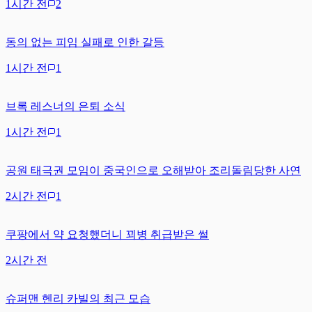
1시간 전
2
동의 없는 피임 실패로 인한 갈등
1시간 전
1
브록 레스너의 은퇴 소식
1시간 전
1
공원 태극권 모임이 중국인으로 오해받아 조리돌림당한 사연
2시간 전
1
쿠팡에서 약 요청했더니 꾀병 취급받은 썰
2시간 전
슈퍼맨 헨리 카빌의 최근 모습