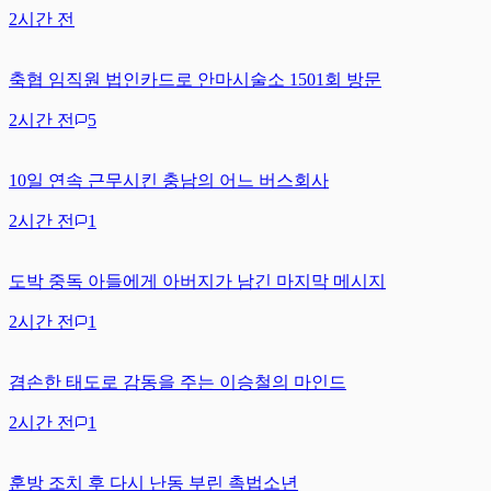
2시간 전
축협 임직원 법인카드로 안마시술소 1501회 방문
2시간 전
5
10일 연속 근무시킨 충남의 어느 버스회사
2시간 전
1
도박 중독 아들에게 아버지가 남긴 마지막 메시지
2시간 전
1
겸손한 태도로 감동을 주는 이승철의 마인드
2시간 전
1
훈방 조치 후 다시 난동 부린 촉법소년