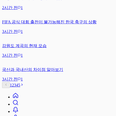
2시간 전
1
FIFA 공식 대회 출전이 불가능해진 한국 축구의 상황
3시간 전
1
강원도 계곡의 현재 모습
3시간 전
1
국산과 국내산의 차이점 알아보기
3시간 전
1
1
2
3
4
5