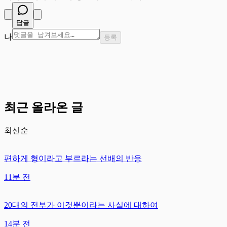
답글
나
등록
최근 올라온 글
최신순
편하게 형이라고 부르라는 선배의 반응
11분 전
20대의 전부가 이것뿐이라는 사실에 대하여
14분 전