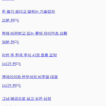
돈 벌기 쉽다고 말하는 기술업자
21분 전
1
현재 비판받고 있는 롯데 자이언츠 상황
50분 전
1
이번 주 한국 주식 시장 흐름 요약
1시간 전
1
젠데이아와 변우석의 비주얼 대결
1시간 전
1
그냥 폐급으로 살고 싶은 심정