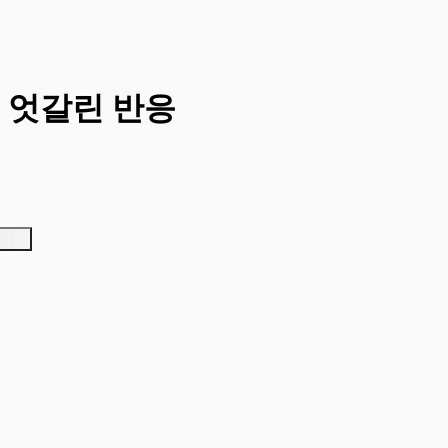
 엇갈린 반응