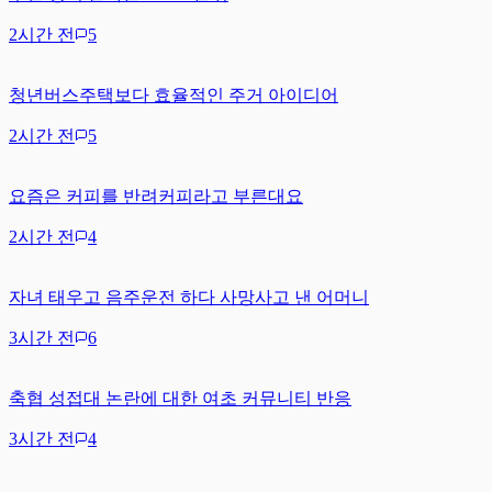
2시간 전
5
청년버스주택보다 효율적인 주거 아이디어
2시간 전
5
요즘은 커피를 반려커피라고 부른대요
2시간 전
4
자녀 태우고 음주운전 하다 사망사고 낸 어머니
3시간 전
6
축협 성접대 논란에 대한 여초 커뮤니티 반응
3시간 전
4