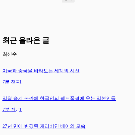
최근 올라온 글
최신순
미국과 중국을 바라보는 세계의 시선
7분 전
1
일왕 승계 논란에 한국인의 팩트폭격에 웃는 일본인들
7분 전
1
27년 만에 변경된 캐리비안 베이의 모습