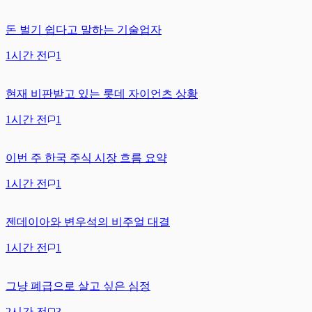
돈 벌기 쉽다고 말하는 기술업자
1시간 전
1
현재 비판받고 있는 롯데 자이언츠 상황
1시간 전
1
이번 주 한국 주식 시장 흐름 요약
1시간 전
1
젠데이아와 변우석의 비주얼 대결
1시간 전
1
그냥 폐급으로 살고 싶은 심정
2시간 전
3