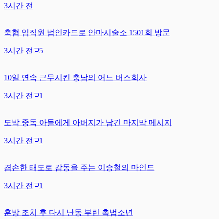
3시간 전
축협 임직원 법인카드로 안마시술소 1501회 방문
3시간 전
5
10일 연속 근무시킨 충남의 어느 버스회사
3시간 전
1
도박 중독 아들에게 아버지가 남긴 마지막 메시지
3시간 전
1
겸손한 태도로 감동을 주는 이승철의 마인드
3시간 전
1
훈방 조치 후 다시 난동 부린 촉법소년