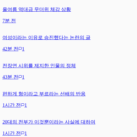
올여름 역대급 무더위 체감 상황
7분 전
여성이라는 이유로 승진했다는 논란의 글
42분 전
1
전장연 시위를 제지한 인물의 정체
43분 전
1
편하게 형이라고 부르라는 선배의 반응
1시간 전
1
20대의 전부가 이것뿐이라는 사실에 대하여
1시간 전
1