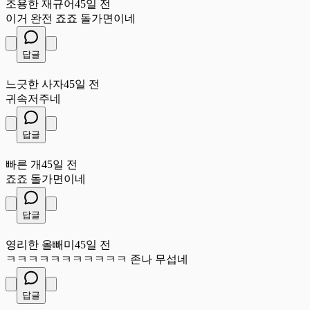
조용한 재규어
45일 전
이거 완전 죠죠 돌가면이네
답글
느
느긋한 사자
45일 전
귀속저주네
답글
빠
빠른 개
45일 전
죠죠 돌가면이네
답글
영
영리한 올빼미
45일 전
ㅋㅋㅋㅋㅋㅋㅋㅋㅋㅋㅋ 존나 무섭네
답글