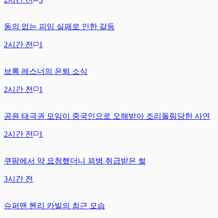
동의 없는 피임 실패로 인한 갈등
2시간 전
1
브록 레스너의 은퇴 소식
2시간 전
1
공원 태극권 모임이 중국인으로 오해받아 조리돌림당한 사연
2시간 전
1
쿠팡에서 약 요청했더니 꾀병 취급받은 썰
3시간 전
슈퍼맨 헨리 카빌의 최근 모습