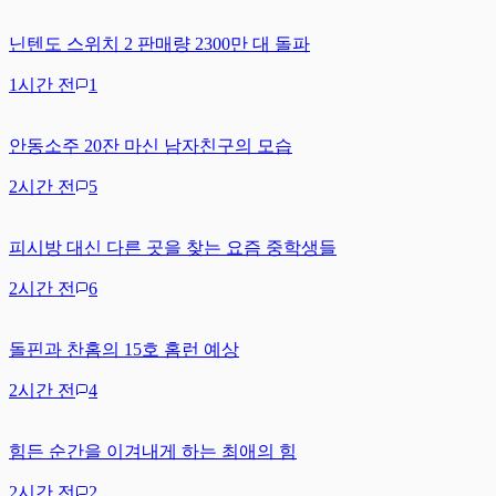
닌텐도 스위치 2 판매량 2300만 대 돌파
1시간 전
1
안동소주 20잔 마신 남자친구의 모습
2시간 전
5
피시방 대신 다른 곳을 찾는 요즘 중학생들
2시간 전
6
돌핀과 찬홈의 15호 홈런 예상
2시간 전
4
힘든 순간을 이겨내게 하는 최애의 힘
2시간 전
2