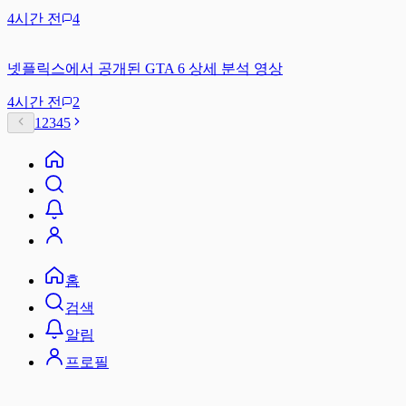
4시간 전
4
넷플릭스에서 공개된 GTA 6 상세 분석 영상
4시간 전
2
1
2
3
4
5
홈
검색
알림
프로필