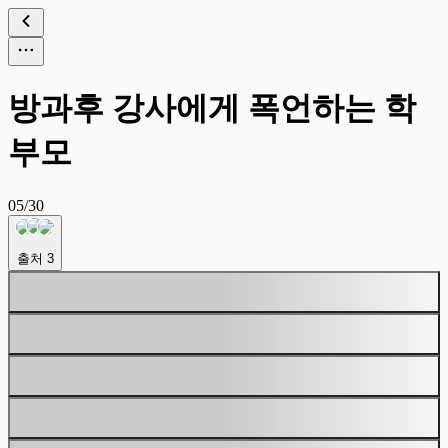
방과후 강사에게 폭언하는 학
부모
05/30
출처
3