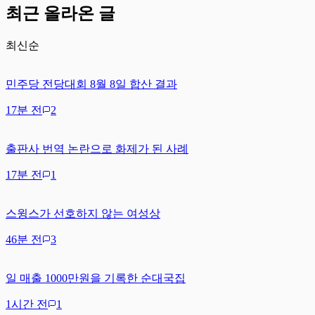
최근 올라온 글
최신순
민주당 전당대회 8월 8일 합산 결과
17분 전
2
출판사 번역 논란으로 화제가 된 사례
17분 전
1
스윙스가 선호하지 않는 여성상
46분 전
3
일 매출 1000만원을 기록한 순대국집
1시간 전
1