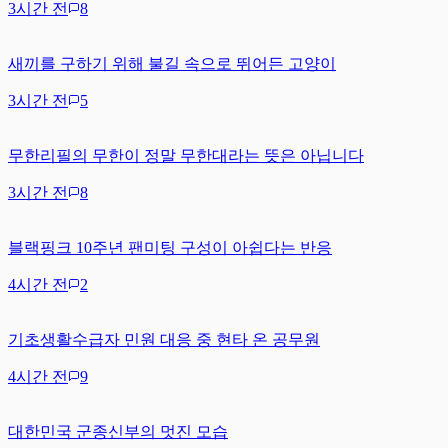
3시간 전
8
새끼를 구하기 위해 불길 속으로 뛰어든 고양이
3시간 전
5
무한리필의 무한이 정말 무한대라는 뜻은 아닙니다
3시간 전
8
블랙핑크 10주년 팬미팅 구성이 아쉽다는 반응
4시간 전
2
기초생활수급자 민원 대응 중 현타 온 공무원
4시간 전
9
대한민국 군종신부의 멋진 모습