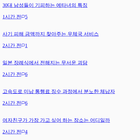
30대 남성들이 기피하는 에타녀의 특징
1시간 전
5
사기 피해 금액까지 찾아주는 우체국 서비스
2시간 전
1
일본 장례식에서 전해지는 무서운 괴담
2시간 전
6
고속도로 미납 통행료 징수 과정에서 분노한 체납자
2시간 전
6
여자친구가 가장 가고 싶어 하는 장소는 어디일까
2시간 전
4