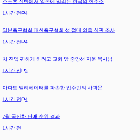
스포츠 전반에서 일본에 밀리는 한국의 현주소
1시간 전
4
일본축구협회 대한축구협회 성 접대 의혹 심판 조사
1시간 전
4
차 진입 편하게 하려고 교회 앞 중앙선 지운 목사님
1시간 전
5
아파트 엘리베이터를 파손한 입주민의 사과문
1시간 전
4
7월 국산차 판매 순위 결과
1시간 전