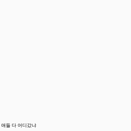
 애들 다 어디갔냐