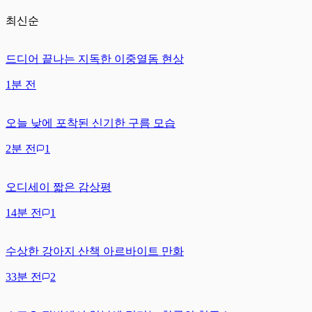
최신순
드디어 끝나는 지독한 이중열돔 현상
1분 전
오늘 낮에 포착된 신기한 구름 모습
2분 전
1
오디세이 짧은 감상평
14분 전
1
수상한 강아지 산책 아르바이트 만화
33분 전
2