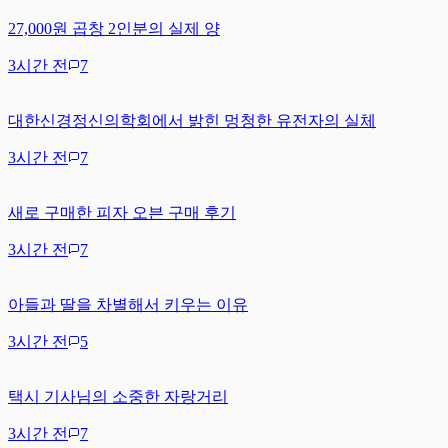
27,000원 곱창 2인분의 실제 양
3시간 전
7
대한신경정신의학회에서 밝힌 멍청한 유전자의 실체
3시간 전
7
새로 구매한 피자 오븐 구매 후기
3시간 전
7
아들과 딸을 차별해서 키우는 이유
3시간 전
5
택시 기사님의 소중한 자랑거리
3시간 전
7