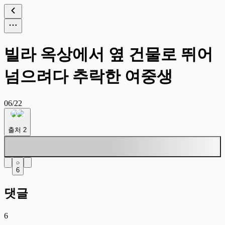
빌라 옥상에서 옆 건물로 뛰어
넘으려다 추락한 여중생
06/22
출처
2
6
댓글
6