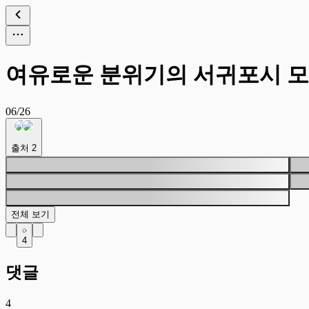
여유로운 분위기의 서귀포시 
06/26
출처
2
전체 보기
4
댓글
4