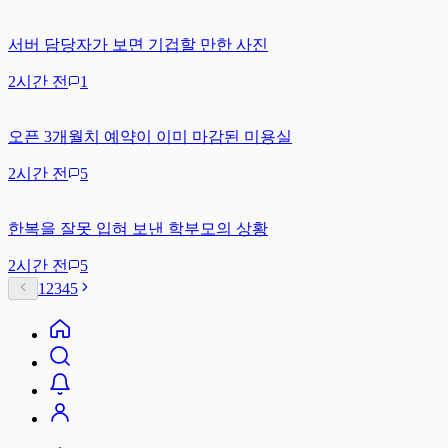
서버 담당자가 보면 기겁할 만한 사진
2시간 전
1
오픈 3개월치 예약이 이미 마감된 미용실
2시간 전
5
한복을 잘못 입혀 보낸 학부모의 상황
2시간 전
5
1
2
3
4
5