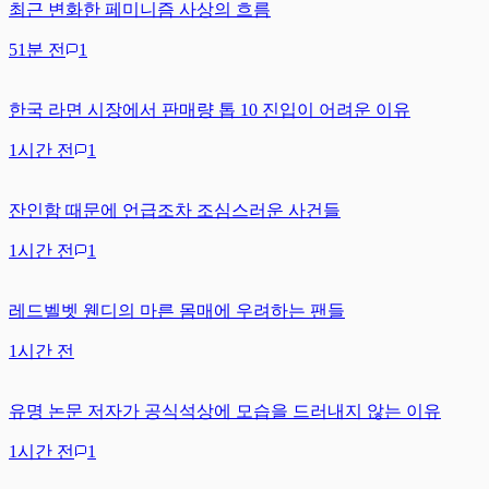
최근 변화한 페미니즘 사상의 흐름
51분 전
1
한국 라면 시장에서 판매량 톱 10 진입이 어려운 이유
1시간 전
1
잔인함 때문에 언급조차 조심스러운 사건들
1시간 전
1
레드벨벳 웬디의 마른 몸매에 우려하는 팬들
1시간 전
유명 논문 저자가 공식석상에 모습을 드러내지 않는 이유
1시간 전
1