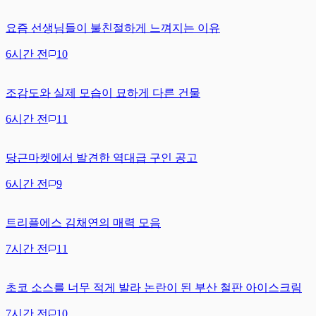
요즘 선생님들이 불친절하게 느껴지는 이유
6시간 전
10
조감도와 실제 모습이 묘하게 다른 건물
6시간 전
11
당근마켓에서 발견한 역대급 구인 공고
6시간 전
9
트리플에스 김채연의 매력 모음
7시간 전
11
초코 소스를 너무 적게 발라 논란이 된 부산 철판 아이스크림
7시간 전
10