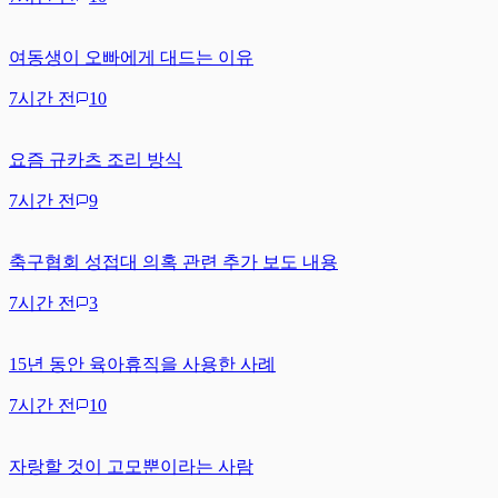
여동생이 오빠에게 대드는 이유
7시간 전
10
요즘 규카츠 조리 방식
7시간 전
9
축구협회 성접대 의혹 관련 추가 보도 내용
7시간 전
3
15년 동안 육아휴직을 사용한 사례
7시간 전
10
자랑할 것이 고모뿐이라는 사람