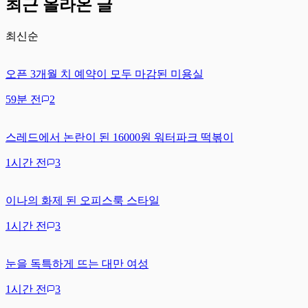
최근 올라온 글
최신순
오픈 3개월 치 예약이 모두 마감된 미용실
59분 전
2
스레드에서 논란이 된 16000원 워터파크 떡볶이
1시간 전
3
이나의 화제 된 오피스룩 스타일
1시간 전
3
눈을 독특하게 뜨는 대만 여성
1시간 전
3