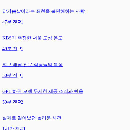
닭가슴살이라는 표현을 불편해하는 사람
47분 전
1
KBS가 측정한 서울 도심 온도
49분 전
1
최근 배달 전문 식당들의 특징
50분 전
1
GPT 하위 모델 무제한 제공 소식과 반응
50분 전
2
실제로 일어났던 놀라운 사건
1시간 전
1