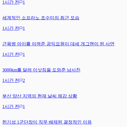
1시간 전
1
세계적인 소프라노 조수미의 최근 모습
1시간 전
1
근육병 아이를 아껴준 공익요원이 대세 개그맨이 된 사연
1시간 전
1
3000km를 달려 이삿짐을 도와준 남사친
1시간 전
2
부산 양산 지역의 현재 날씨 체감 상황
1시간 전
1
한기성 1군단장이 직무 배제된 결정적인 이유