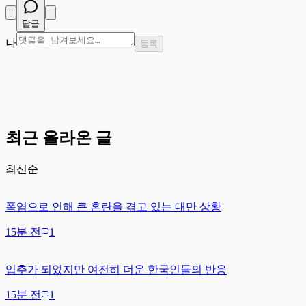
답글
나
등록
최근 올라온 글
최신순
폭염으로 인해 큰 혼란을 겪고 있는 대만 상황
15분 전
1
입추가 되었지만 여전히 더운 한국인들의 반응
15분 전
1