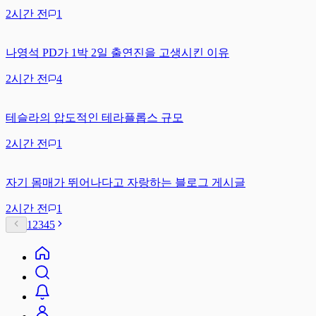
2시간 전
1
나영석 PD가 1박 2일 출연진을 고생시킨 이유
2시간 전
4
테슬라의 압도적인 테라플롭스 규모
2시간 전
1
자기 몸매가 뛰어나다고 자랑하는 블로그 게시글
2시간 전
1
1
2
3
4
5