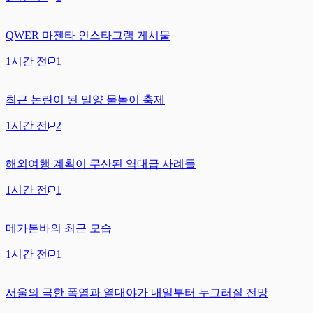
QWER 마젠타 인스타그램 게시물
1시간 전
1
최근 논란이 된 밀양 물놀이 축제
1시간 전
2
해외여행 계획이 무산된 역대급 사례들
1시간 전
1
메가톤바의 최근 모습
1시간 전
1
서울의 극한 폭염과 열대야가 내일부터 누그러질 전망