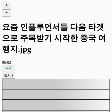
요즘 인플루언서들 다음 타겟
으로 주목받기 시작한 중국 여
행지.jpg
06/02
출처
2