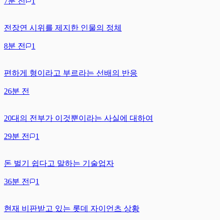
7분 전
1
전장연 시위를 제지한 인물의 정체
8분 전
1
편하게 형이라고 부르라는 선배의 반응
26분 전
20대의 전부가 이것뿐이라는 사실에 대하여
29분 전
1
돈 벌기 쉽다고 말하는 기술업자
36분 전
1
현재 비판받고 있는 롯데 자이언츠 상황