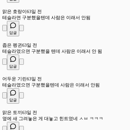
맑
맑은 호랑이
63일 전
테슬라면 구분했을텐데 사람은 이래서 안됨
답글
좁
좁은 펭귄
63일 전
테슬라였으면 구분했을 텐데 사람은 이래서 안 됨
답글
어
어두운 기린
63일 전
테슬라였으면 구분했을텐데 사람은 이래서 안됨
답글
맑
맑은 토끼
63일 전
옆에 새 그려놓은 게 대놓고 힌트였네 ㅅㅂ ㅋㅋㅋ