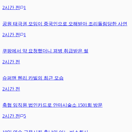
2시간 전
1
공원 태극권 모임이 중국인으로 오해받아 조리돌림당한 사연
2시간 전
1
쿠팡에서 약 요청했더니 꾀병 취급받은 썰
2시간 전
슈퍼맨 헨리 카빌의 최근 모습
2시간 전
축협 임직원 법인카드로 안마시술소 1501회 방문
2시간 전
5