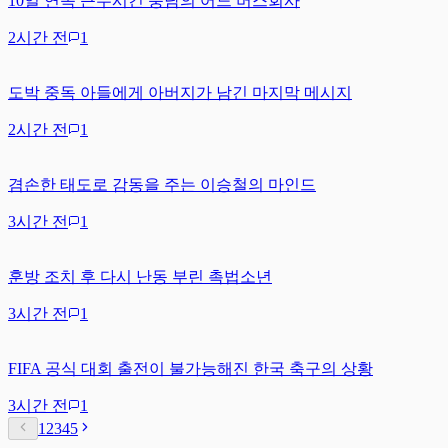
10일 연속 근무시킨 충남의 어느 버스회사
2시간 전
1
도박 중독 아들에게 아버지가 남긴 마지막 메시지
2시간 전
1
겸손한 태도로 감동을 주는 이승철의 마인드
3시간 전
1
훈방 조치 후 다시 난동 부린 촉법소년
3시간 전
1
FIFA 공식 대회 출전이 불가능해진 한국 축구의 상황
3시간 전
1
1
2
3
4
5