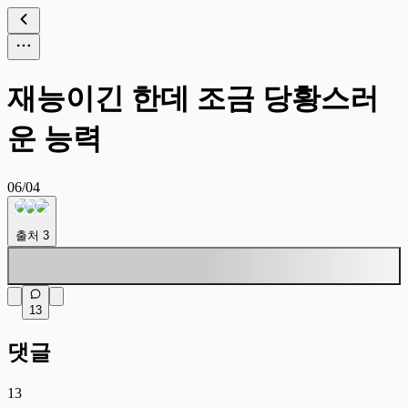
재능이긴 한데 조금 당황스러
운 능력
06/04
출처
3
13
댓글
13