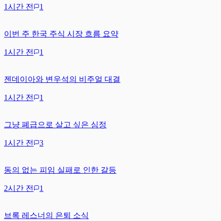
1시간 전
1
이번 주 한국 주식 시장 흐름 요약
1시간 전
1
젠데이아와 변우석의 비주얼 대결
1시간 전
1
그냥 폐급으로 살고 싶은 심정
1시간 전
3
동의 없는 피임 실패로 인한 갈등
2시간 전
1
브록 레스너의 은퇴 소식