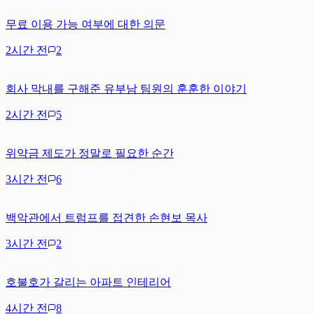
무료 이용 가능 여부에 대한 의문
2시간 전
2
회사 막내를 구해준 유부남 팀원의 훈훈한 이야기
2시간 전
5
위약금 제도가 정말로 필요한 순간
3시간 전
6
백악관에서 트럼프를 접견한 손현보 목사
3시간 전
2
호불호가 갈리는 아파트 인테리어
4시간 전
8