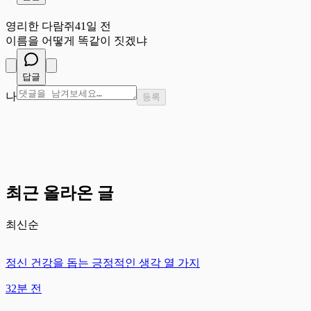
영
영리한 다람쥐
41일 전
이름을 어떻게 똑같이 짓겠냐
답글
나
등록
최근 올라온 글
최신순
정신 건강을 돕는 긍정적인 생각 열 가지
32분 전