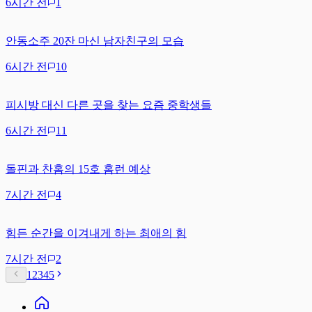
6시간 전
1
안동소주 20잔 마신 남자친구의 모습
6시간 전
10
피시방 대신 다른 곳을 찾는 요즘 중학생들
6시간 전
11
돌핀과 찬홈의 15호 홈런 예상
7시간 전
4
힘든 순간을 이겨내게 하는 최애의 힘
7시간 전
2
1
2
3
4
5