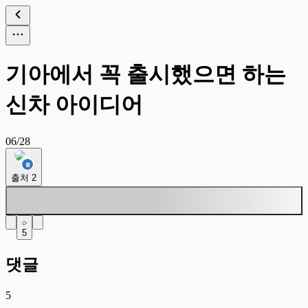
기아에서 꼭 출시했으면 하는
신차 아이디어
06/28
출처
2
5
댓글
5