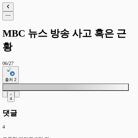
MBC 뉴스 방송 사고 혹은 근
황
06/27
출처
2
4
댓글
4
조