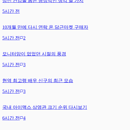
정신 건강을 돕는 긍정적인 생각 열 가지
5시간 전
10개월 만에 다시 연락 온 당근마켓 구매자
5시간 전
2
모니터암이 없었던 시절의 풍경
5시간 전
3
현역 최고령 배우 신구의 최근 모습
5시간 전
3
국내 아이맥스 상영관 크기 순위 다시보기
6시간 전
4