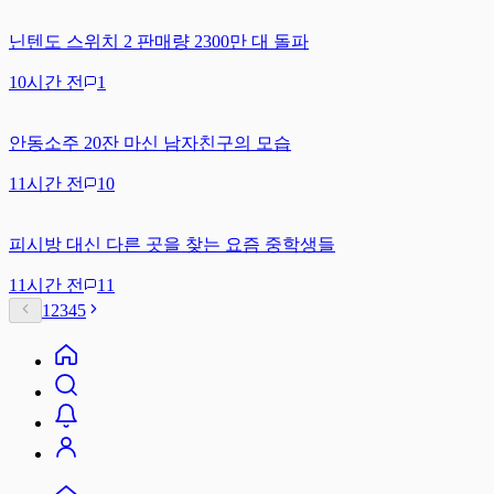
닌텐도 스위치 2 판매량 2300만 대 돌파
10시간 전
1
안동소주 20잔 마신 남자친구의 모습
11시간 전
10
피시방 대신 다른 곳을 찾는 요즘 중학생들
11시간 전
11
1
2
3
4
5