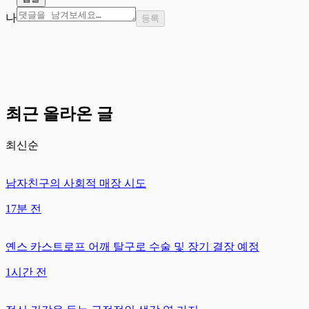
나
등록
최근 올라온 글
최신순
남자친구의 사회적 매장 시도
17분 전
옌스 카스트로프 어깨 탈구로 수술 및 장기 결장 예정
1시간 전