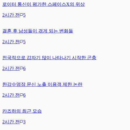
로이터 통신이 평가한 스페이스X의 위상
2시간 전
5
결혼 후 남성들이 겪게 되는 변화들
2시간 전
5
전국적으로 갑자기 많이 나타나기 시작한 곤충
2시간 전
6
한강수영장 문신 노출 이용객 제한 논란
2시간 전
6
카즈하의 최근 모습
2시간 전
3