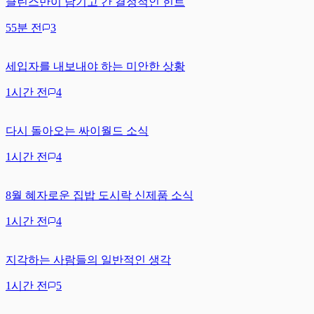
클린스만이 남기고 간 결정적인 힌트
55분 전
3
세입자를 내보내야 하는 미안한 상황
1시간 전
4
다시 돌아오는 싸이월드 소식
1시간 전
4
8월 혜자로운 집밥 도시락 신제품 소식
1시간 전
4
지각하는 사람들의 일반적인 생각
1시간 전
5