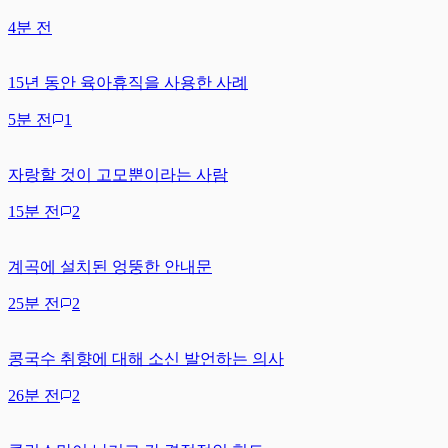
4분 전
15년 동안 육아휴직을 사용한 사례
5분 전
1
자랑할 것이 고모뿐이라는 사람
15분 전
2
계곡에 설치된 엉뚱한 안내문
25분 전
2
콩국수 취향에 대해 소신 발언하는 의사
26분 전
2