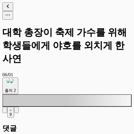
대학 총장이 축제 가수를 위해
학생들에게 야호를 외치게 한
사연
06/01
출처
2
9
댓글