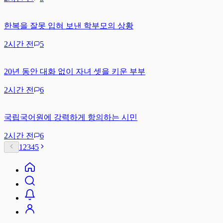
한복을 잘못 입혀 보낸 학부모의 상황
2시간 전
5
20년 동안 대화 없이 자녀 셋을 키운 부부
2시간 전
6
국립국어원에 강력하게 항의하는 시민
2시간 전
6
1
2
3
4
5