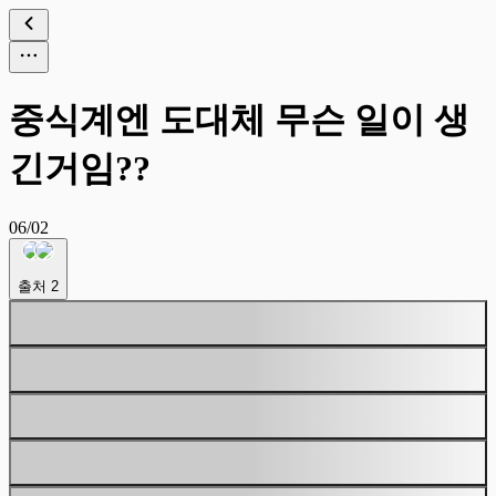
중식계엔 도대체 무슨 일이 생
긴거임??
06/02
출처
2