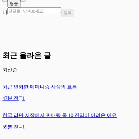
답글
나
등록
최근 올라온 글
최신순
최근 변화한 페미니즘 사상의 흐름
47분 전
1
한국 라면 시장에서 판매량 톱 10 진입이 어려운 이유
59분 전
1