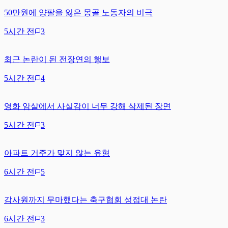
50만원에 양팔을 잃은 몽골 노동자의 비극
5시간 전
3
최근 논란이 된 전장연의 행보
5시간 전
4
영화 암살에서 사실감이 너무 강해 삭제된 장면
5시간 전
3
아파트 거주가 맞지 않는 유형
6시간 전
5
감사원까지 무마했다는 축구협회 성접대 논란
6시간 전
3