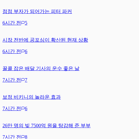
점점 부자가 되어가는 피터 파커
6시간 전
5
시장 전반에 공포심이 확산된 현재 상황
6시간 전
6
꿀콜 잡은 배달 기사의 운수 좋은 날
7시간 전
7
보정 비키니의 놀라운 효과
7시간 전
6
26만 명의 빚 7500억 원을 탕감해 준 부부
7시간 전
8