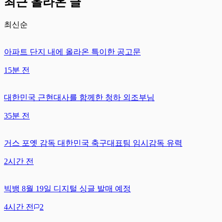
최근 올라온 글
최신순
아파트 단지 내에 올라온 특이한 공고문
15분 전
대한민국 근현대사를 함께한 청하 외조부님
35분 전
거스 포옛 감독 대한민국 축구대표팀 임시감독 유력
2시간 전
빅뱅 8월 19일 디지털 싱글 발매 예정
4시간 전
2