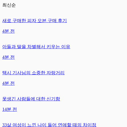
최신순
새로 구매한 피자 오븐 구매 후기
4분 전
아들과 딸을 차별해서 키우는 이유
4분 전
택시 기사님의 소중한 자랑거리
4분 전
못생긴 사람들에 대한 신기함
14분 전
33살 여성이 느낀 나이 들어 연애할 때의 차이점