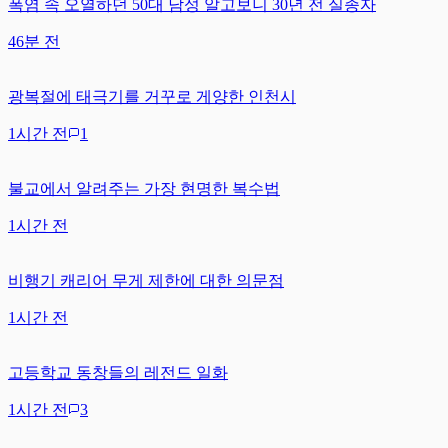
폭염 속 오열하던 50대 남성 알고보니 30년 전 실종자
46분 전
광복절에 태극기를 거꾸로 게양한 인천시
1시간 전
1
불교에서 알려주는 가장 현명한 복수법
1시간 전
비행기 캐리어 무게 제한에 대한 의문점
1시간 전
고등학교 동창들의 레전드 일화
1시간 전
3