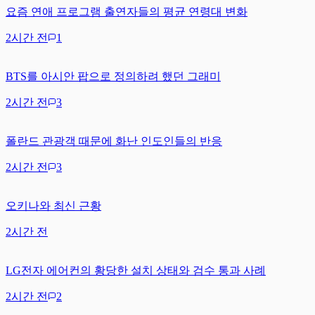
요즘 연애 프로그램 출연자들의 평균 연령대 변화
2시간 전
1
BTS를 아시안 팝으로 정의하려 했던 그래미
2시간 전
3
폴란드 관광객 때문에 화난 인도인들의 반응
2시간 전
3
오키나와 최신 근황
2시간 전
LG전자 에어컨의 황당한 설치 상태와 검수 통과 사례
2시간 전
2