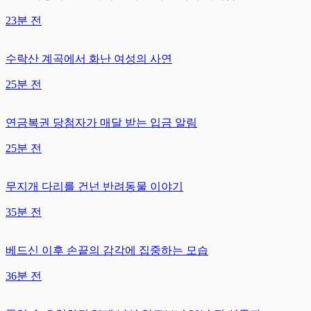
23분 전
수락산 계곡에서 화난 여성의 사연
25분 전
연금복권 당첨자가 매달 받는 입금 알림
25분 전
무지개 다리를 건넌 반려동물 이야기
35분 전
베드신 이후 손끝의 감각에 집중하는 모습
36분 전