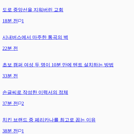
도로 중앙선을 지워버린 교회
18분 전
1
시내버스에서 마주한 통곡의 벽
22분 전
초보 캠퍼 여성 두 명이 10분 만에 텐트 설치하는 방법
33분 전
손글씨로 작성한 이력서의 정체
37분 전
2
치킨 브랜드 중 페리카나를 최고로 꼽는 이유
38분 전
1