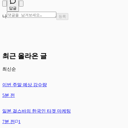
답글
나
등록
최근 올라온 글
최신순
이번 주말 예상 강수량
5분 전
일본 걸스바의 한국인 타겟 마케팅
7분 전
1