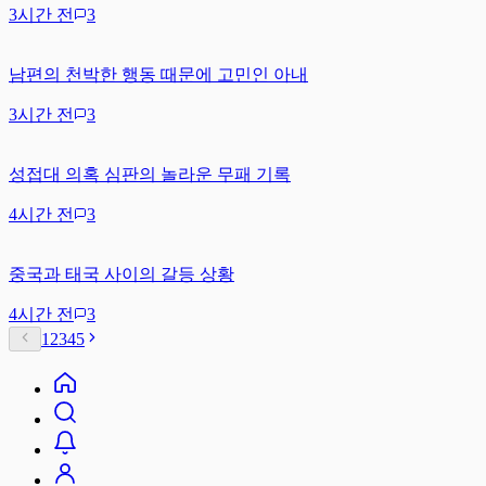
3시간 전
3
남편의 천박한 행동 때문에 고민인 아내
3시간 전
3
성접대 의혹 심판의 놀라운 무패 기록
4시간 전
3
중국과 태국 사이의 갈등 상황
4시간 전
3
1
2
3
4
5