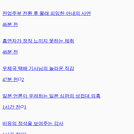
전업주부 전환 후 몰래 피임한 아내의 사연
46분 전
흡연자가 정작 느끼지 못하는 체취
46분 전
우체국 택배 기사님의 놀라운 직감
47분 전
2
일본 언론이 우려하는 일본 심판의 성접대 의혹
1시간 전
1
비유의 정석을 보여주는 강사