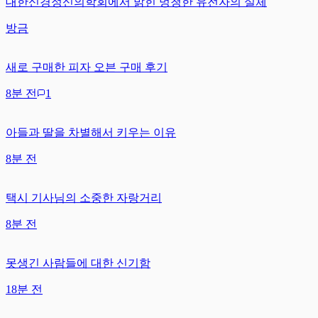
대한신경정신의학회에서 밝힌 멍청한 유전자의 실체
방금
새로 구매한 피자 오븐 구매 후기
8분 전
1
아들과 딸을 차별해서 키우는 이유
8분 전
택시 기사님의 소중한 자랑거리
8분 전
못생긴 사람들에 대한 신기함
18분 전