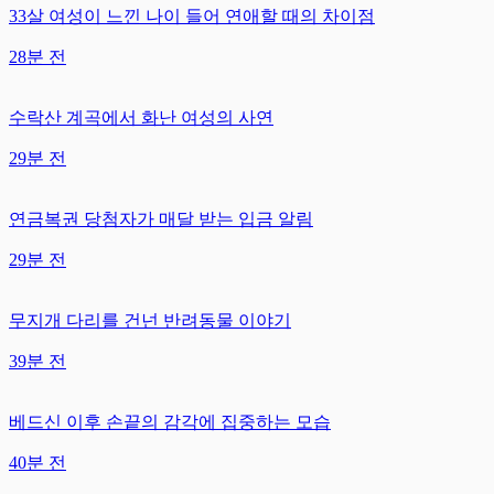
33살 여성이 느낀 나이 들어 연애할 때의 차이점
28분 전
수락산 계곡에서 화난 여성의 사연
29분 전
연금복권 당첨자가 매달 받는 입금 알림
29분 전
무지개 다리를 건넌 반려동물 이야기
39분 전
베드신 이후 손끝의 감각에 집중하는 모습
40분 전