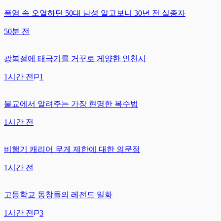
폭염 속 오열하던 50대 남성 알고보니 30년 전 실종자
50분 전
광복절에 태극기를 거꾸로 게양한 인천시
1시간 전
1
불교에서 알려주는 가장 현명한 복수법
1시간 전
비행기 캐리어 무게 제한에 대한 의문점
1시간 전
고등학교 동창들의 레전드 일화
1시간 전
3