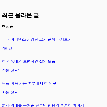
최근 올라온 글
최신순
국내 아이맥스 상영관 크기 순위 다시보기
2분 전
한국 40대의 보편적인 삶의 모습
29분 전
2
무료 이용 가능 여부에 대한 의문
33분 전
1
회사 막내를 구해준 유부남 팀원의 훈훈한 이야기