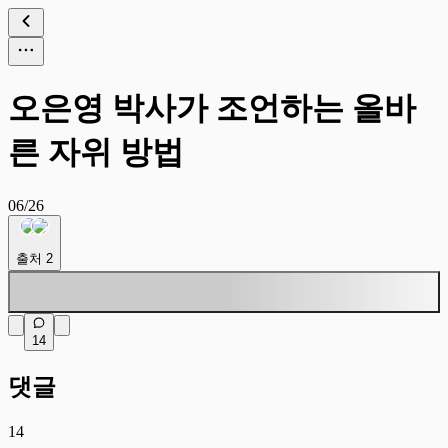
오은영 박사가 조언하는 올바
른 자위 방법
06/26
출처
2
14
댓글
14