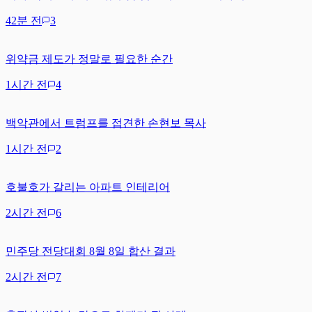
42분 전
3
위약금 제도가 정말로 필요한 순간
1시간 전
4
백악관에서 트럼프를 접견한 손현보 목사
1시간 전
2
호불호가 갈리는 아파트 인테리어
2시간 전
6
민주당 전당대회 8월 8일 합산 결과
2시간 전
7