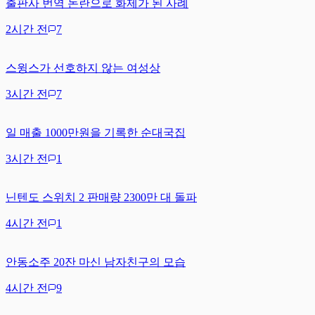
출판사 번역 논란으로 화제가 된 사례
2시간 전
7
스윙스가 선호하지 않는 여성상
3시간 전
7
일 매출 1000만원을 기록한 순대국집
3시간 전
1
닌텐도 스위치 2 판매량 2300만 대 돌파
4시간 전
1
안동소주 20잔 마신 남자친구의 모습
4시간 전
9