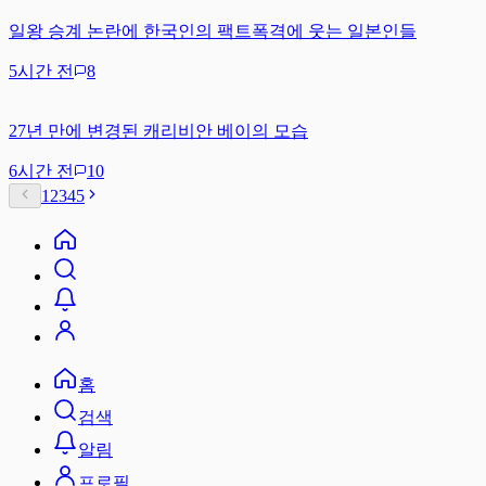
일왕 승계 논란에 한국인의 팩트폭격에 웃는 일본인들
5시간 전
8
27년 만에 변경된 캐리비안 베이의 모습
6시간 전
10
1
2
3
4
5
홈
검색
알림
프로필